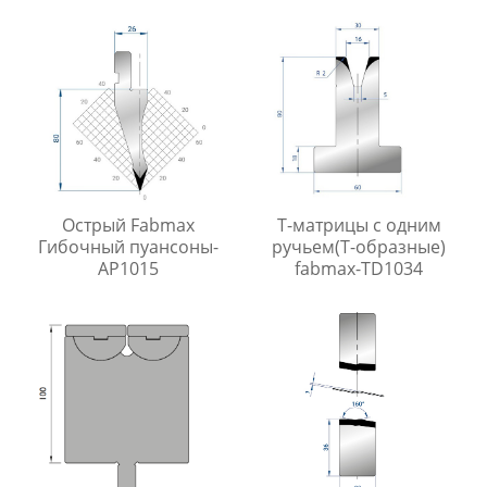
Острый Fabmax
Т-матрицы с одним
Гибочный пуансоны-
ручьем(Т-образные)
AP1015
fabmax-TD1034