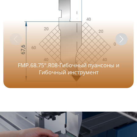
FMP.68.75°.R08-Гибочный пуансоны и
Гибочный инструмент