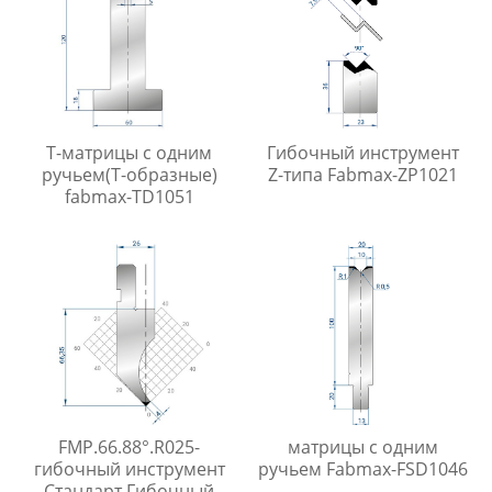
Т-матрицы с одним
Гибочный инструмент
ручьем(Т-образные)
Z-типа Fabmax-ZP1021
fabmax-TD1051
FMP.66.88°.R025-
матрицы с одним
гибочный инструмент
ручьем Fabmax-FSD1046
Стандарт Гибочный