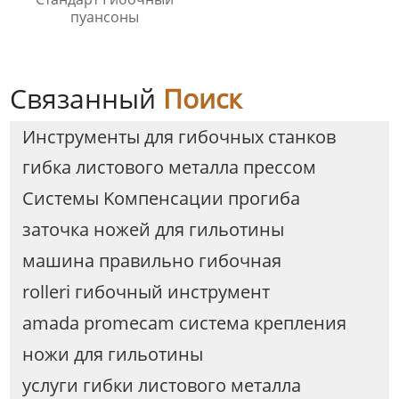
пуансоны
Связанный
Поиск
Инструменты для гибочных станков
гибка листового металла прессом
Cистемы Kомпенсации прогиба
заточка ножей для гильотины
машина правильно гибочная
rolleri гибочный инструмент
amada promecam система крепления
ножи для гильотины
услуги гибки листового металла