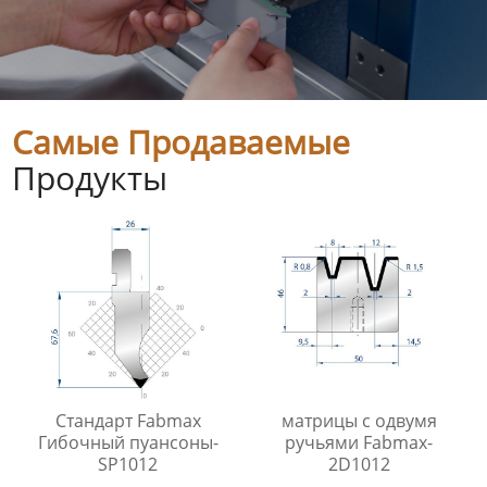
Самые Продаваемые
Продукты
Стандарт Fabmax
матрицы с одвумя
Гибочный пуансоны-
ручьями Fabmax-
SP1012
2D1012