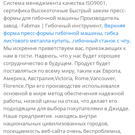
Система менеджмента качества ISO9001,
сертифика Высокоточные Быстрый зажим пресс-
формы для гибочной машины Производитель
завод - Fabmax | Гибочный инструмент,
Верхняя
форма пресс-формы гибочной машины
,
гибка
листового металла купить
, ,
гибочный станок с чпу
.
Мы искренне приветствуем вас, приезжающих к
нам в гости. Надеюсь, что у нас будет хорошее
сотрудничество в будущем. Продукт будет
поставляться по всему миру, таким как Европа,
Америка, Австралия,Victoria, Rome,Vancouver,
Florence.При его производстве использовался
основной в мире метод обеспечения надежной
работы, низкой цены на отказ, что делает его
подходящим для выбора покупателями в Джидде.
Наше предприятие. находясь внутри
национальных цивилизованных городов,
посещаемость веб-сайта очень беспроблемна,