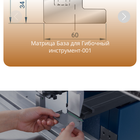
Матрица База для Гибочный
инструмент-001