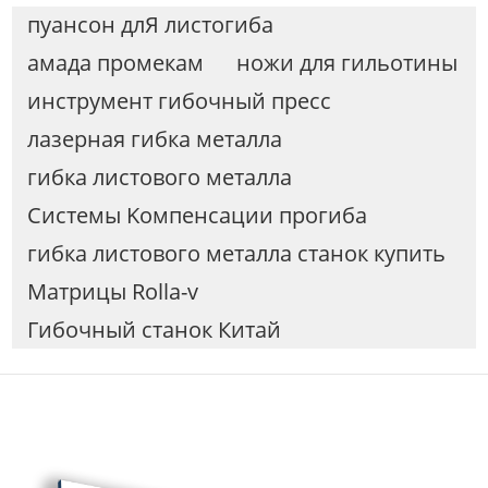
пуансон длЯ листогиба
амада промекам
ножи для гильотины
инструмент гибочный пресс
лазерная гибка металла
гибка листового металла
Cистемы Kомпенсации прогиба
гибка листового металла станок купить
Матрицы Rolla-v
Гибочный станок Китай