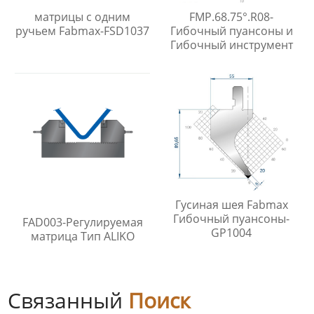
матрицы с одним
FMP.68.75°.R08-
ручьем Fabmax-FSD1037
Гибочный пуансоны и
Гибочный инструмент
Гусиная шея Fabmax
Гибочный пуансоны-
FAD003-Регулируемая
GP1004
матрица Тип АLIKO
Связанный
Поиск