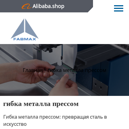
Alibaba.shop
Главная
Продукция
Новости
О нас
Контактная информация
Главная
-
гибка металла прессом
гибка металла прессом
Гибка металла прессом: превращая сталь в
искусство