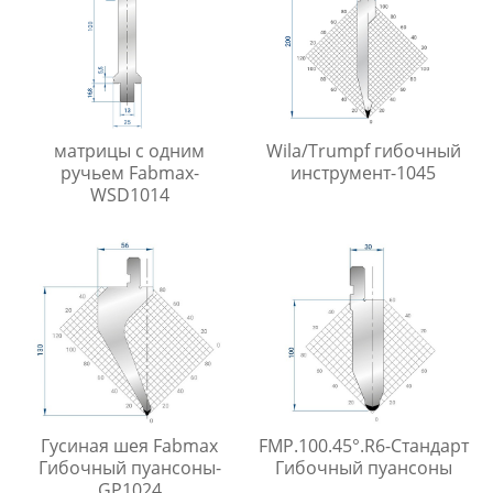
матрицы с одним
Wila/Trumpf гибочный
ручьем Fabmax-
инструмент-1045
WSD1014
Гусиная шея Fabmax
FMP.100.45°.R6-Стандарт
Гибочный пуансоны-
Гибочный пуансоны
GP1024