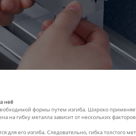
а неё
 необходимой формы путем изгиба. Широко применяе
на на гибку металла зависит от нескольких факторов
я для его изгиба. Следовательно, гибка толстого мет