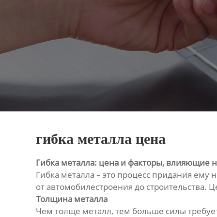
гибка металла цена
Гибка металла: цена и факторы, влияющие н
Гибка металла – это процесс придания ему
от автомобилестроения до строительства. Це
Толщина металла
Чем толще металл, тем больше силы требуетс