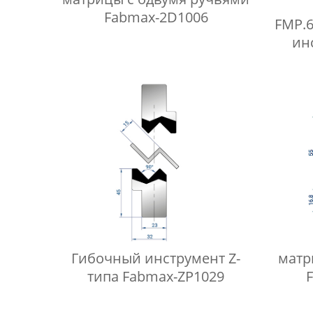
Fabmax-2D1006
FMP.6
ин
Ги
Гибочный инструмент Z-
матр
типа Fabmax-ZP1029