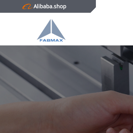
Alibaba.shop
Главная
Продукция
Новости
О нас
Контактная информация