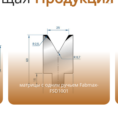
матрицы с одним ручьем Fabmax-
FSD1001