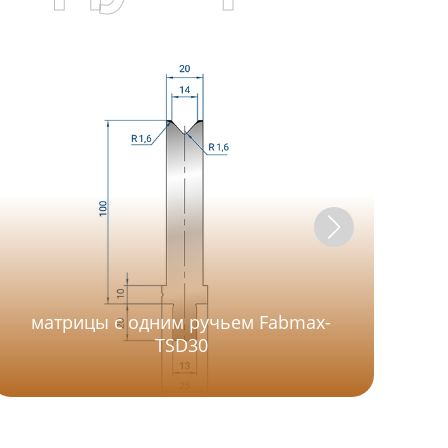
матрицы с одним ручьем Fabmax-
ма
TSD30