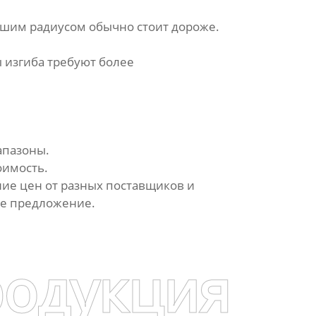
ньшим радиусом обычно стоит дороже.
ы изгиба требуют более
апазоны.
оимость.
ие цен от разных поставщиков и
ое предложение.
родукция