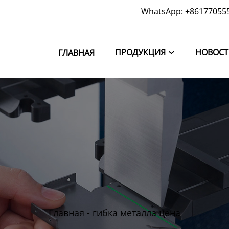
WhatsApp: +86177055
ПРОДУКЦИЯ
НОВОС
ГЛАВНАЯ

Главная
-
гибка металла цена