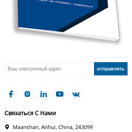





Связаться С Нами
Maanshan, Anhui, China, 243099
