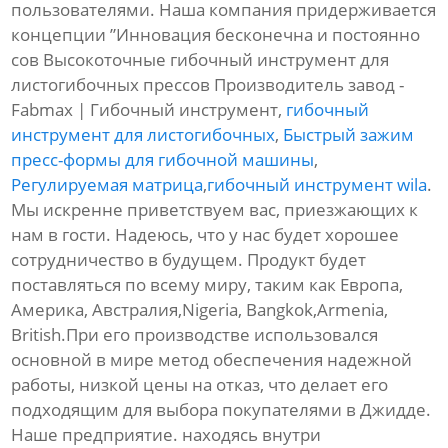
пользователями. Наша компания придерживается
концепции ”Инновация бесконечна и постоянно
сов Высокоточные гибочный инструмент для
листогибочных прессов Производитель завод -
Fabmax | Гибочный инструмент,
гибочный
инструмент для листогибочных
,
Быстрый зажим
пресс-формы для гибочной машины
,
Регулируемая матрица
,
гибочный инструмент wila
.
Мы искренне приветствуем вас, приезжающих к
нам в гости. Надеюсь, что у нас будет хорошее
сотрудничество в будущем. Продукт будет
поставляться по всему миру, таким как Европа,
Америка, Австралия,Nigeria, Bangkok,Armenia,
British.При его производстве использовался
основной в мире метод обеспечения надежной
работы, низкой цены на отказ, что делает его
подходящим для выбора покупателями в Джидде.
Наше предприятие. находясь внутри