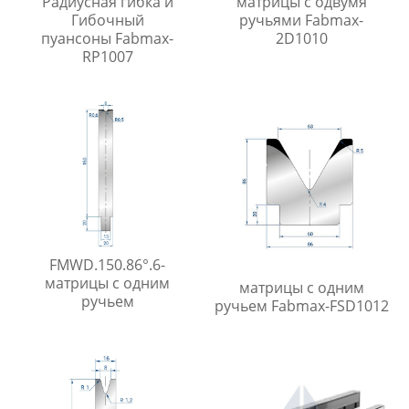
Радиусная гибка и
матрицы с одвумя
Гибочный
ручьями Fabmax-
пуансоны Fabmax-
2D1010
RP1007
FMWD.150.86°.6-
матрицы с одним
матрицы с одним
ручьем
ручьем Fabmax-FSD1012