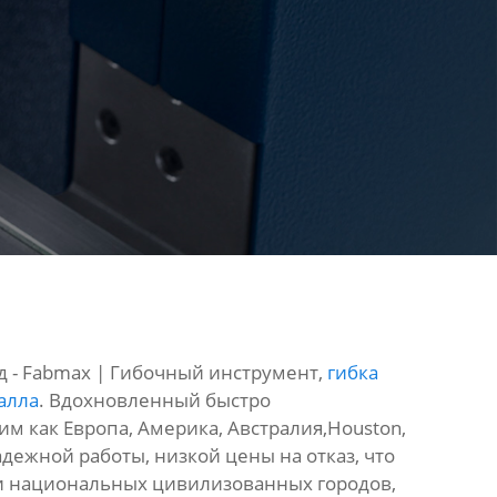
д - Fabmax | Гибочный инструмент,
гибка
алла
. Вдохновленный быстро
м как Европа, Америка, Австралия,Houston,
дежной работы, низкой цены на отказ, что
ри национальных цивилизованных городов,