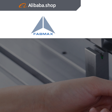
Alibaba.shop
Главная
Продукция
Новости
О нас
Контактная информация