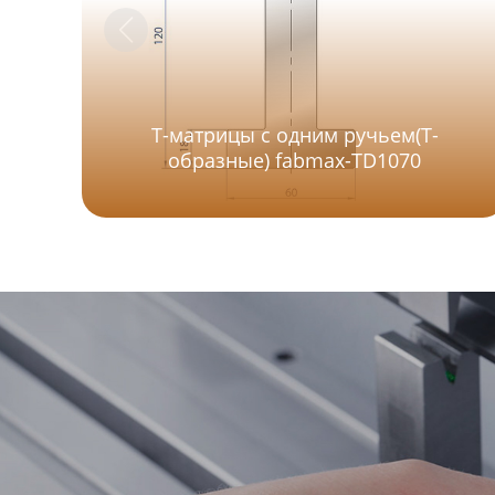
Т-матрицы с одним ручьем(Т-
образные) fabmax-TD1070