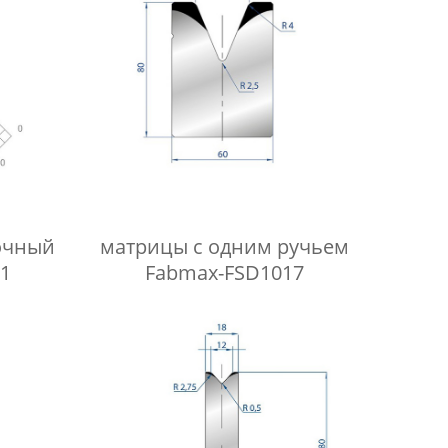
очный
матрицы с одним ручьем
1
Fabmax-FSD1017