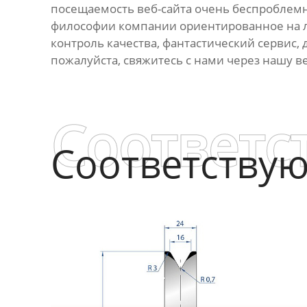
посещаемость веб-сайта очень беспроблем
философии компании ориентированное на лю
контроль качества, фантастический сервис, 
пожалуйста, свяжитесь с нами через нашу в
Соответс
Соответству