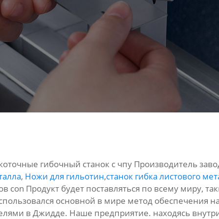
коточные гибочный станок с чпу Производитель заво
талла
,
Ножи для гильотин
,
станок гибка листового мет
 con Продукт будет поставляться по всему миру, таки
использовался основной в мире метод обеспечения на
телями в Джидде. Наше предприятие. находясь внут