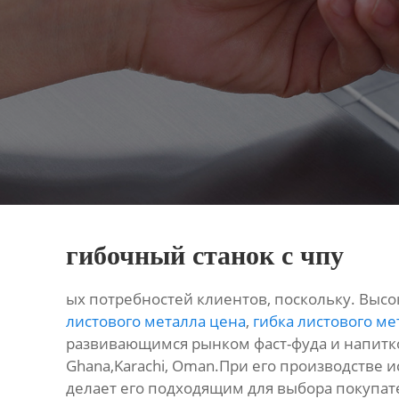
гибочный станок с чпу
ых потребностей клиентов, поскольку. Высо
листового металла цена
,
гибка листового ме
развивающимся рынком фаст-фуда и напитков
Ghana,Karachi, Oman.При его производстве 
делает его подходящим для выбора покупа