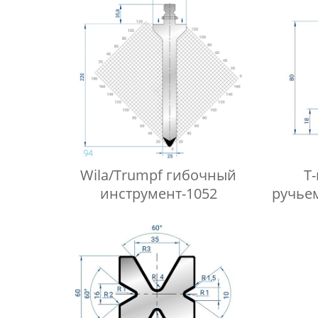
Wila/Trumpf гибочный
Т
инструмент-1052
ручьем