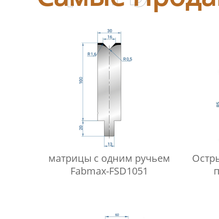
матрицы с одним ручьем
Остр
Fabmax-FSD1051