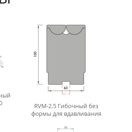
чный
0
RVM-2.5 Гибочный без
формы для вдавливания