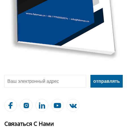





Связаться С Нами