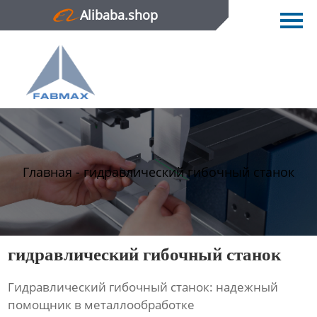
Alibaba.shop
Главная
Продукция
Новости
О нас
Контактная информация
Главная
-
гидравлический гибочный станок
гидравлический гибочный станок
Гидравлический гибочный станок: надежный
помощник в металлообработке