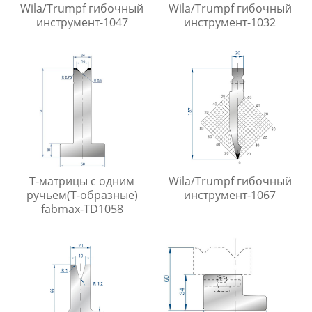
Wila/Trumpf гибочный
Wila/Trumpf гибочный
инструмент-1047
инструмент-1032
Т-матрицы с одним
Wila/Trumpf гибочный
ручьем(Т-образные)
инструмент-1067
fabmax-TD1058