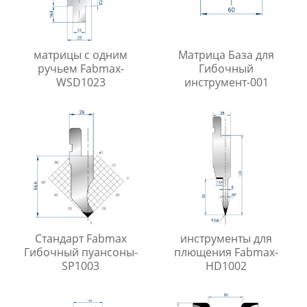
матрицы с одним
Матрица База для
ручьем Fabmax-
Гибочный
WSD1023
инструмент-001
Стандарт Fabmax
инструменты для
Гибочный пуансоны-
плющения Fabmax-
SP1003
HD1002