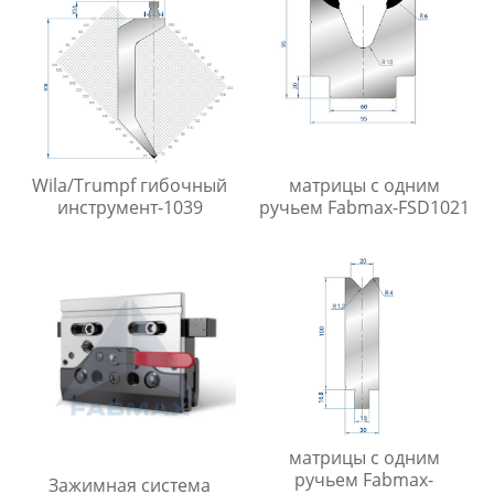
Wila/Trumpf гибочный
матрицы с одним
инструмент-1039
ручьем Fabmax-FSD1021
матрицы с одним
ручьем Fabmax-
Зажимная система