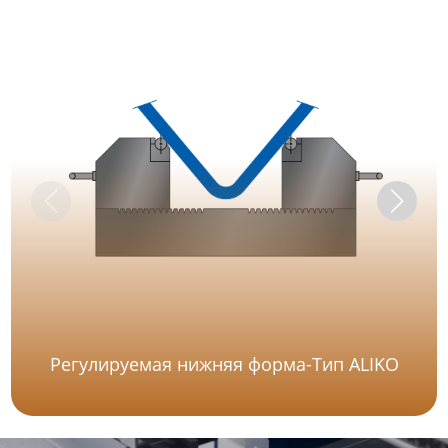
Регулируемая нижняя форма-Тип АLIKO