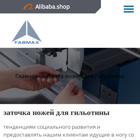
Alibaba.shop
Главная
Продукция
Новости
О нас
Контактная информация
Главная
-
заточка ножей для гильотины
заточка ножей для гильотины
тенденциям социального развития и
предоставлять нашим клиентам идущие в ногу со