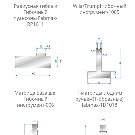
Радиусная гибка и
Wila/Trumpf гибочный
Гибочный
инструмент-1005
пуансоны Fabmax-
RP1011
Матрица База для
Т-матрицы с одним
Гибочный
ручьем(Т-образные)
инструмент-006
fabmax-TD1018