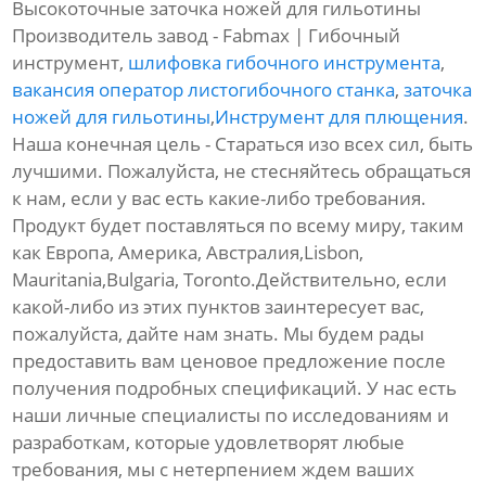
Высокоточные заточка ножей для гильотины
Производитель завод - Fabmax | Гибочный
инструмент,
шлифовка гибочного инструмента
,
вакансия оператор листогибочного станка
,
заточка
ножей для гильотины
,
Инструмент для плющения
.
Наша конечная цель - Стараться изо всех сил, быть
лучшими. Пожалуйста, не стесняйтесь обращаться
к нам, если у вас есть какие-либо требования.
Продукт будет поставляться по всему миру, таким
как Европа, Америка, Австралия,Lisbon,
Mauritania,Bulgaria, Toronto.Действительно, если
какой-либо из этих пунктов заинтересует вас,
пожалуйста, дайте нам знать. Мы будем рады
предоставить вам ценовое предложение после
получения подробных спецификаций. У нас есть
наши личные специалисты по исследованиям и
разработкам, которые удовлетворят любые
требования, мы с нетерпением ждем ваших