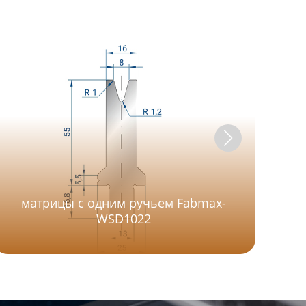
матрицы с одним ручьем Fabmax-
ма
WSD1022