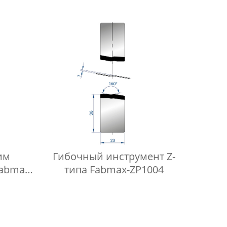
им
Гибочный инструмент Z-
fabmax-
типа Fabmax-ZP1004