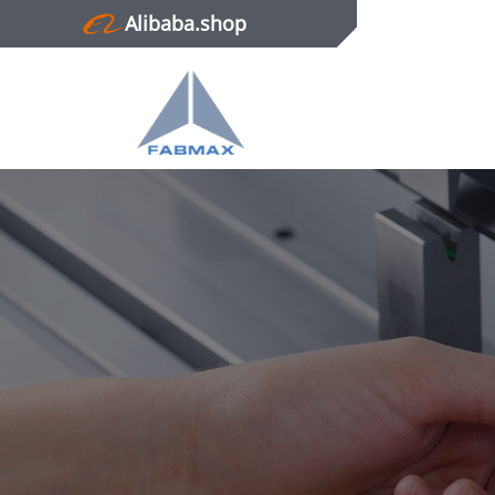
Alibaba.shop
Главная
Продукция
Новости
О нас
Контактная информация