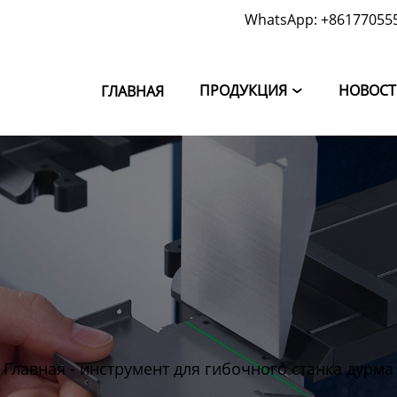
WhatsApp: +86177055
ПРОДУКЦИЯ
НОВОС
ГЛАВНАЯ

Главная
-
инструмент для гибочного станка дурма