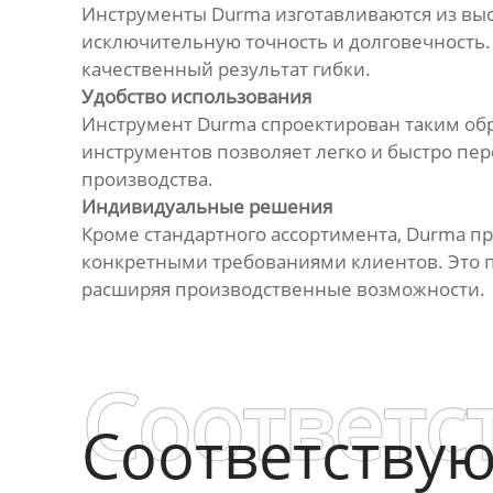
Инструменты Durma изготавливаются из выс
исключительную точность и долговечность.
качественный результат гибки.
Удобство использования
Инструмент Durma спроектирован таким обр
инструментов позволяет легко и быстро п
производства.
Индивидуальные решения
Кроме стандартного ассортимента, Durma п
конкретными требованиями клиентов. Это п
расширяя производственные возможности.
Соответс
Соответству