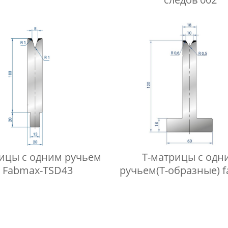
ицы с одним ручьем
Т-матрицы с одн
Fabmax-TSD43
ручьем(Т-образные) 
TD1069