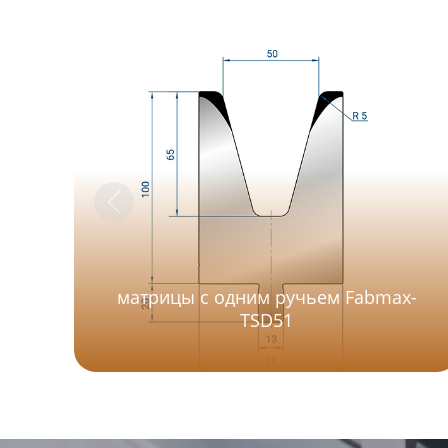
матрицы с одним ручьем Fabmax-
TSD51