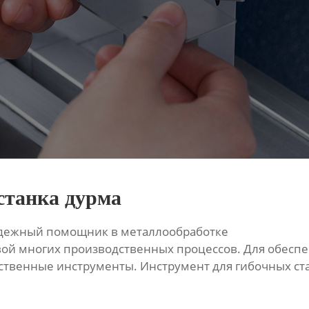
станка дурма
надежный помощник в металлообработке
вой многих производственных процессов. Для обеспе
ственные инструменты. Инструмент для гибочных с