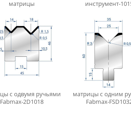
матрицы
инструмент-101
цы с одвумя ручьями
матрицы с одним р
Fabmax-2D1018
Fabmax-FSD103