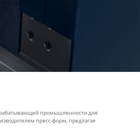
обрабатывающей промышленности для
изводителем пресс-форм, предлагая