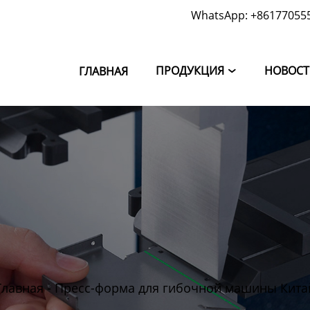
WhatsApp: +86177055
ПРОДУКЦИЯ
НОВОС
ГЛАВНАЯ

Главная
-
Пресс-форма для гибочной машины Кита