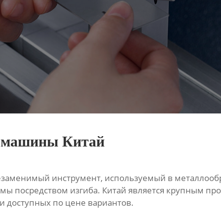
й машины Китай
незаменимый инструмент, используемый в металло
ы посредством изгиба. Китай является крупным про
 доступных по цене вариантов.