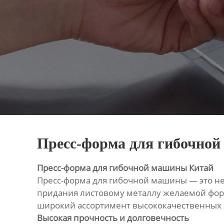
Пресс-форма для гибочно
Пресс-форма для гибочной машины Китай
Пресс-форма для гибочной машины — это 
придания листовому металлу желаемой форм
широкий ассортимент высококачественных и
Высокая прочность и долговечность