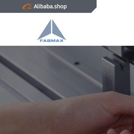
Alibaba.shop
Главная
Продукция
Новости
О нас
Контактная информация