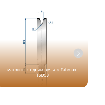
матрицы с одним ручьем Fabmax-
м
TSD53