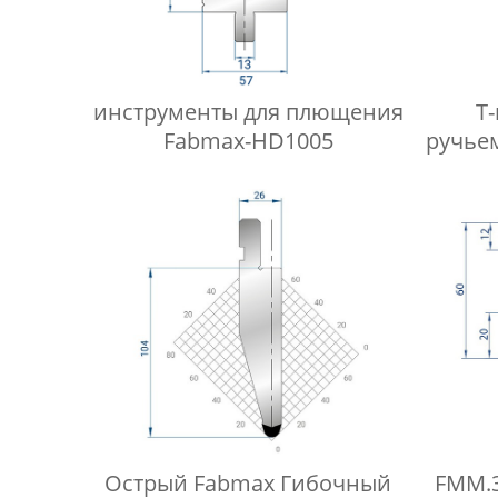
инструменты для плющения
Т
Fabmax-HD1005
ручьем
Острый Fabmax Гибочный
FMM.