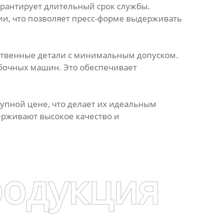
арантирует длительный срок службы.
и, что позволяет пресс-форме выдерживать
ественные детали с минимальным допуском.
ибочных машин. Это обеспечивает
тупной цене, что делает их идеальным
ерживают высокое качество и
родукция