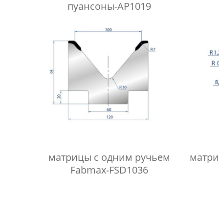
пуансоны-AP1019
матрицы с одним ручьем
матри
Fabmax-FSD1036