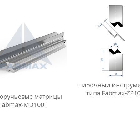
Гибочный инструме
типа Fabmax-ZP1
оручьевые матрицы
Fabmax-MD1001