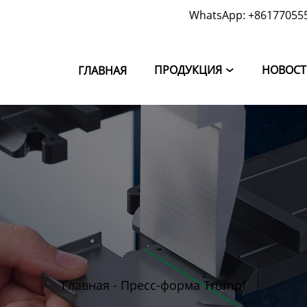
WhatsApp: +86177055
ПРОДУКЦИЯ
НОВОС
ГЛАВНАЯ

Главная
-
Пресс-форма Trumpf