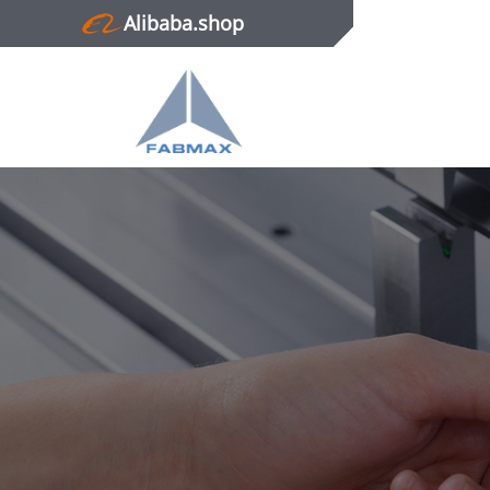
Alibaba.shop
Главная
Продукция
Новости
О нас
Контактная информация