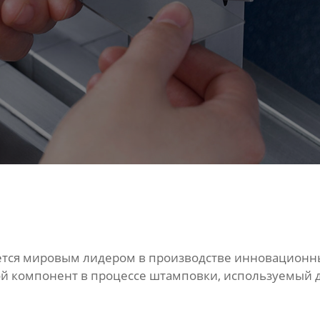
ется мировым лидером в производстве инновационны
ой компонент в процессе штамповки, используемый 