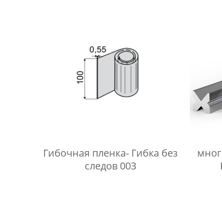
Гибочная пленка- Гибка без
мног
следов 003