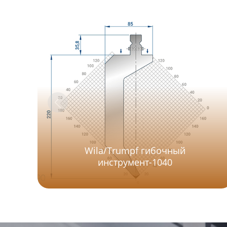
Wila/Trumpf гибочный
инструмент-1040