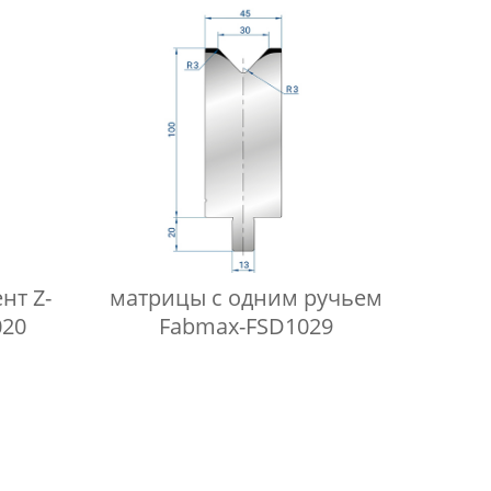
нт Z-
матрицы с одним ручьем
020
Fabmax-FSD1029