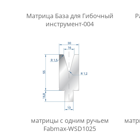
Матрица База для Гибочный
Р
инструмент-004
пуан
матрицы с одним ручьем
матр
Fabmax-WSD1025