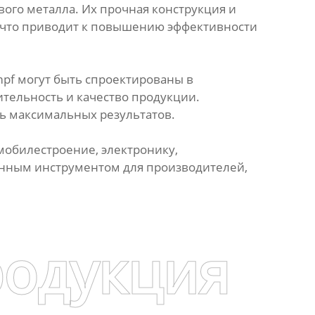
ого металла. Их прочная конструкция и
 что приводит к повышению эффективности
pf могут быть спроектированы в
тельность и качество продукции.
ь максимальных результатов.
мобилестроение, электронику,
енным инструментом для производителей,
родукция