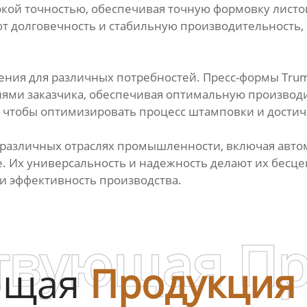
кой точностью, обеспечивая точную формовку листов
т долговечность и стабильную производительность,
ния для различных потребностей. Пресс-формы Trum
ями заказчика, обеспечивая оптимальную производи
 чтобы оптимизировать процесс штамповки и достич
различных отраслях промышленности, включая авто
. Их универсальность и надежность делают их бесц
и эффективность производства.
твующая П
ющая
Продукция