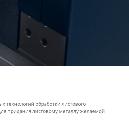
х технологий обработки листового
для придания листовому металлу желаемой