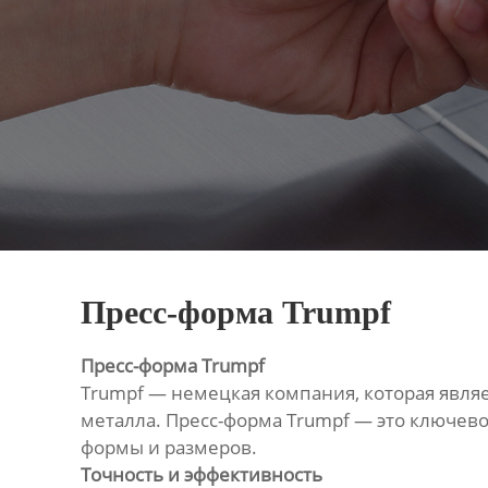
Пресс-форма Trumpf
Пресс-форма Trumpf
Trumpf — немецкая компания, которая явля
металла. Пресс-форма Trumpf — это ключев
формы и размеров.
Точность и эффективность