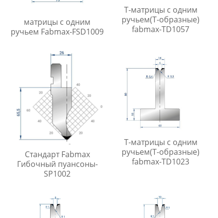
Т-матрицы с одним
ручьем(Т-образные)
матрицы с одним
fabmax-TD1057
ручьем Fabmax-FSD1009
Т-матрицы с одним
ручьем(Т-образные)
Стандарт Fabmax
fabmax-TD1023
Гибочный пуансоны-
SP1002