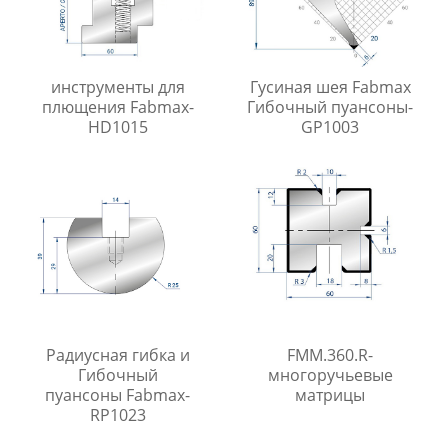
инструменты для
Гусиная шея Fabmax
плющения Fabmax-
Гибочный пуансоны-
HD1015
GP1003
Радиусная гибка и
FMM.360.R-
Гибочный
многоручьевые
пуансоны Fabmax-
матрицы
RP1023