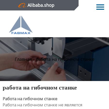
Alibaba.shop
Главная
Продукция
Новости
О нас
Контактная информация
Главная
-
работа на гибочном станке
работа на гибочном станке
Работа на гибочном станке
Работа на гибочном станке не является