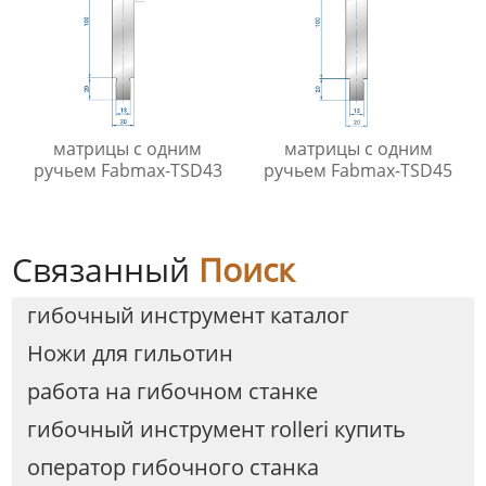
матрицы с одним
матрицы с одним
ручьем Fabmax-TSD43
ручьем Fabmax-TSD45
Связанный
Поиск
гибочный инструмент каталог
Ножи для гильотин
работа на гибочном станке
гибочный инструмент rolleri купить
оператор гибочного станка