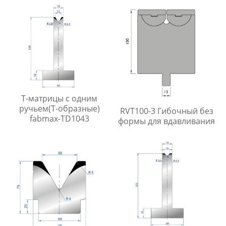
Т-матрицы с одним
ручьем(Т-образные)
RVT100-3 Гибочный без
fabmax-TD1043
формы для вдавливания