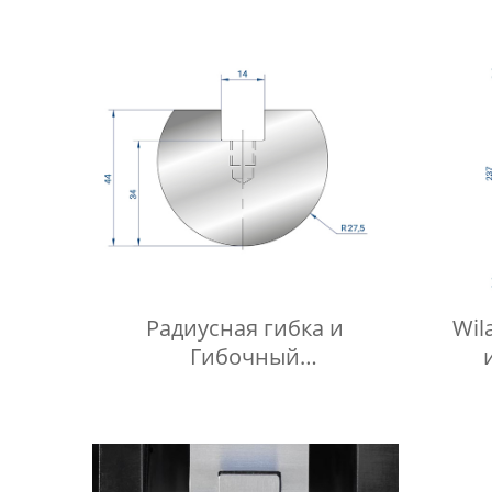
Радиусная гибка и
Wil
Гибочный
пуансоны Fabmax-RP1024