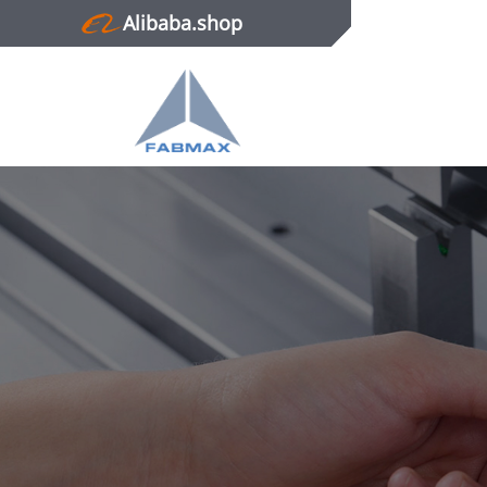
Alibaba.shop
Главная
Продукция
Новости
О нас
Контактная информация