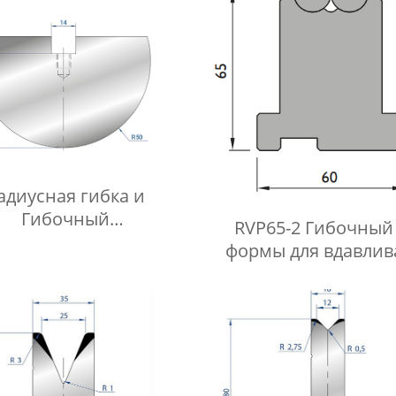
адиусная гибка и
Гибочный
RVP65-2 Гибочный
соны Fabmax-RP1029
формы для вдавлив