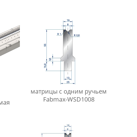
матрицы с одним ручьем
Fabmax-WSD1008
мая