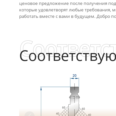
ценовое предложение после получения под
которые удовлетворят любые требования, 
работать вместе с вами в будущем. Добро п
Соответс
Соответству