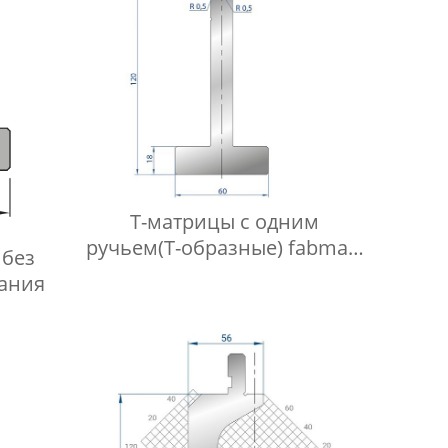
Т-матрицы с одним
ручьем(Т-образные) fabmax-
 без
TD1055
ания