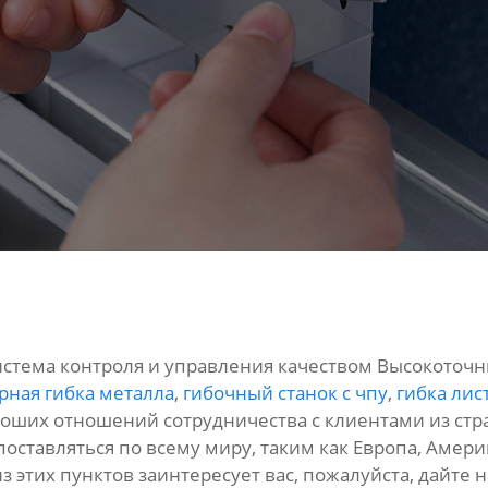
истема контроля и управления качеством Высокоточн
рная гибка металла
,
гибочный станок с чпу
,
гибка лис
оших отношений сотрудничества с клиентами из стра
оставляться по всему миру, таким как Европа, Америка,
из этих пунктов заинтересует вас, пожалуйста, дайте