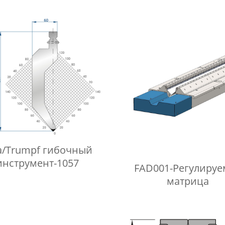
a/Trumpf гибочный
инструмент-1057
FAD001-Регулируе
матрица