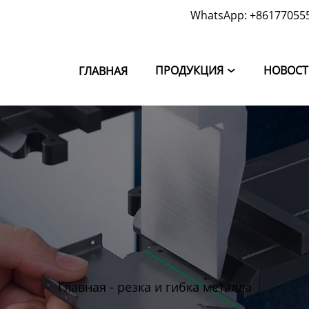
WhatsApp: +86177055
ПРОДУКЦИЯ
НОВОС
ГЛАВНАЯ

Главная
-
резка и гибка металла