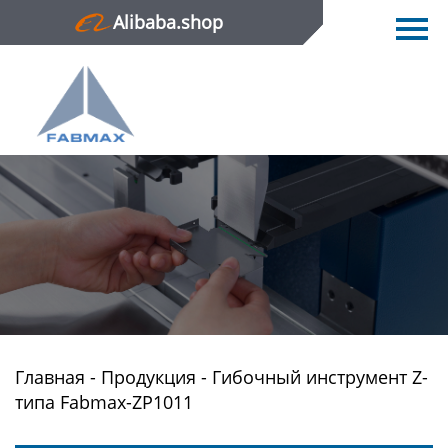
Alibaba.shop
Главная
Продукция
Новости
О нас
Контактная информация
Главная
-
Продукция
-
Гибочный инструмент Z-
типа Fabmax-ZP1011