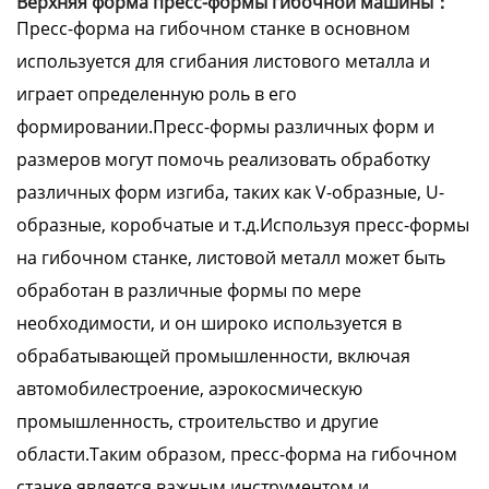
Верхняя форма пресс-формы гибочной машины：
Пресс-форма на гибочном станке в основном
используется для сгибания листового металла и
играет определенную роль в его
формировании.Пресс-формы различных форм и
размеров могут помочь реализовать обработку
различных форм изгиба, таких как V-образные, U-
образные, коробчатые и т.д.Используя пресс-формы
на гибочном станке, листовой металл может быть
обработан в различные формы по мере
необходимости, и он широко используется в
обрабатывающей промышленности, включая
автомобилестроение, аэрокосмическую
промышленность, строительство и другие
области.Таким образом, пресс-форма на гибочном
станке является важным инструментом и