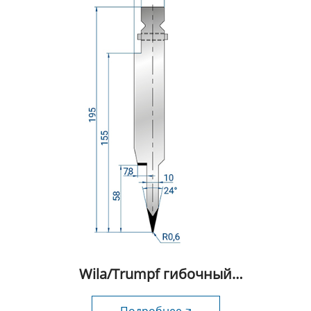
Wila/Trumpf гибочный
инструмент-1024