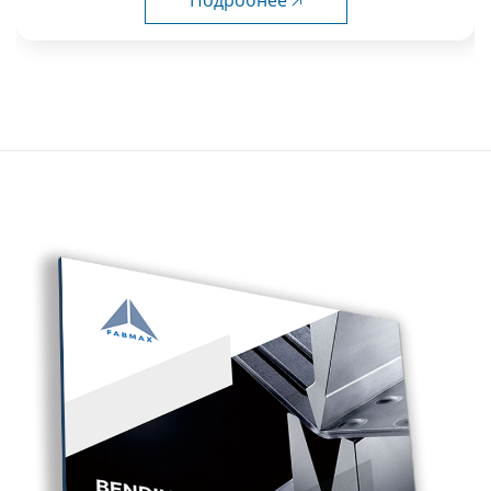
Подробнее 🡥