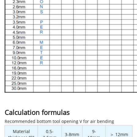
Calculation formulas
Recommended bottom tool opening V for air bending
Material
0.5-
9-
3-8mm
＞ 12mm