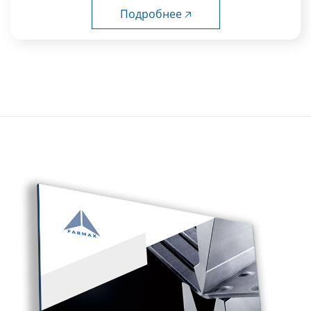
Подробнее 🡥