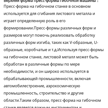
Верхняя форма пресс-формы гибочной машины：
Пресс-форма на гибочном станке в основном
используется для сгибания листового металла и
играет определенную роль в его
формировании.Пресс-формы различных форм и
размеров могут помочь реализовать обработку
различных форм изгиба, таких как V-образные, U-
образные, коробчатые и т.д.Используя пресс-формы
на гибочном станке, листовой металл может быть
обработан в различные формы по мере
необходимости, и он широко используется в
обрабатывающей промышленности, включая
автомобилестроение, аэрокосмическую
промышленность, строительство и другие
области.Таким образом, пресс-форма на гибочном
станке является важным инструментом и