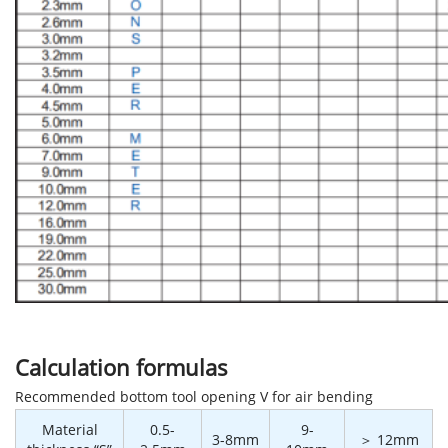
Calculation formulas
Recommended bottom tool opening V for air bending
Material
0.5-
9-
3-8mm
＞ 12mm