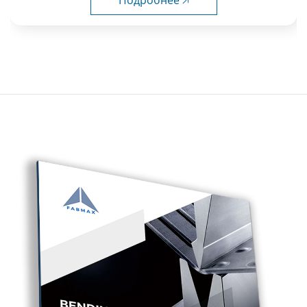
Подробнее 🡥