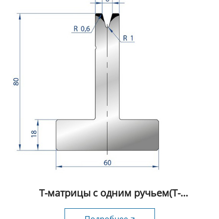
Т-матрицы с одним ручьем(Т-
образные) fabmax-TD1009