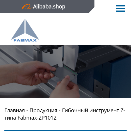
Alibaba.shop
Главная
Продукция
Новости
О нас
Контактная информация
Главная
-
Продукция
-
Гибочный инструмент Z-
типа Fabmax-ZP1012