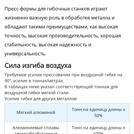
Пресс-формы для гибочных станков играют
жизненно важную роль в обработке металла и
обладают такими преимуществами, как высокая
точность, высокая производительность, хорошая
стабильность, высокая надежность и
универсальность.
Сила изгиба воздуха
Требуемое усилие прессования при воздушной гибке на
90°, усилие в тоннах/метрах.
В таблицах ниже указан соответствующий тоннаж для
воздушной гибки мягкой стали.
Усилие гибки для других металлов:
Тонн на единицу длины x
Мягкий алюминий
50%
Алюминиевые сплавы
Тонн на единицу длины x
термообработанные
100%