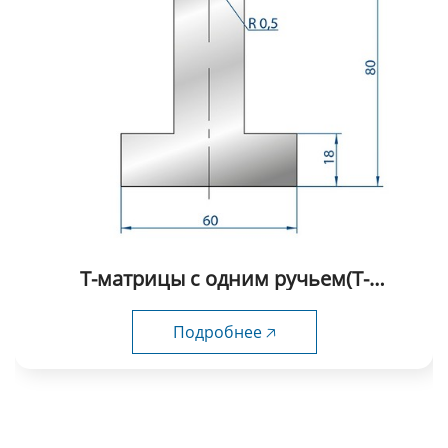
Т-матрицы с одним ручьем(Т-
образные) fabmax-TD1021
Подробнее 🡥