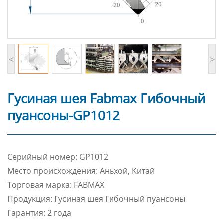
<
>
Гусиная шея Fabmax Гибочный
пуансоны-GP1012
Cерийный номер: GP1012
Место происхождения: Аньхой, Китай
Торговая марка: FABMAX
Продукция: Гусиная шея Гибочный пуансоны
Гарантия: 2 года