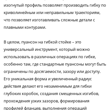
изогнутый профиль позволяет производить гибку по
криволинейным или неправильным траекториям,
что позволяет изготавливать сложные детали с
плавными контурами.
В целом, пуансон на гибкой стойке – это
универсальный инструмент, который можно
использовать в различных операциях по гибке,
особенно там, где стандартные пуансоны могут быть
ограничены по досягаемости, зазору или доступу.
Его уникальная форма и увеличенный радиус
действия делают его незаменимым для гибки
глубоких коробок, создания смещенных изгибов,
прохождения узких зазоров, формирования
профилей фланцев, выполнения операций