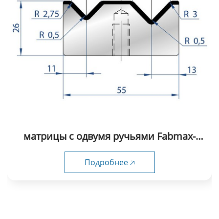
матрицы с одвумя ручьями Fabmax-
2D1015
Подробнее 🡥