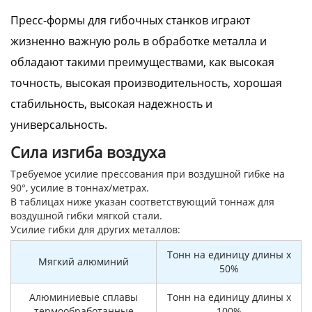
Пресс-формы для гибочных станков играют
жизненно важную роль в обработке металла и
обладают такими преимуществами, как высокая
точность, высокая производительность, хорошая
стабильность, высокая надежность и
универсальность.
Сила изгиба воздуха
Требуемое усилие прессования при воздушной гибке на
90°, усилие в тоннах/метрах.
В таблицах ниже указан соответствующий тоннаж для
воздушной гибки мягкой стали.
Усилие гибки для других металлов:
Тонн на единицу длины x
Мягкий алюминий
50%
Алюминиевые сплавы
Тонн на единицу длины x
термообработанные
100%