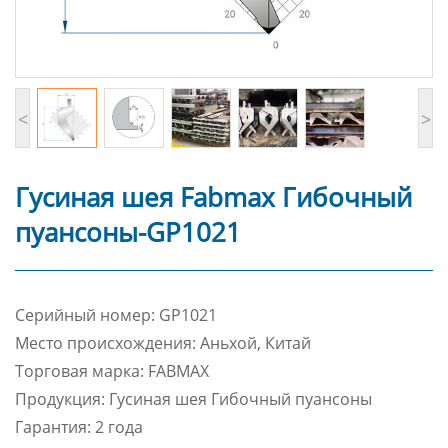
<
>
Гусиная шея Fabmax Гибочный
пуансоны-GP1021
Cерийный номер: GP1021
Место происхождения: Аньхой, Китай
Торговая марка: FABMAX
Продукция: Гусиная шея Гибочный пуансоны
Гарантия: 2 года