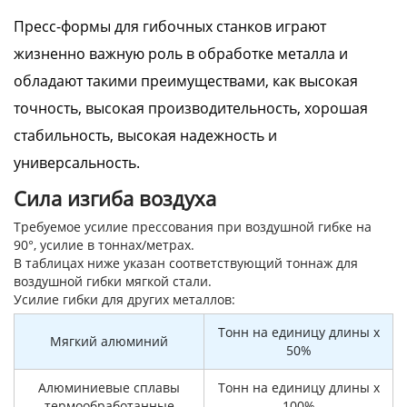
Пресс-формы для гибочных станков играют
жизненно важную роль в обработке металла и
обладают такими преимуществами, как высокая
точность, высокая производительность, хорошая
стабильность, высокая надежность и
универсальность.
Сила изгиба воздуха
Требуемое усилие прессования при воздушной гибке на
90°, усилие в тоннах/метрах.
В таблицах ниже указан соответствующий тоннаж для
воздушной гибки мягкой стали.
Усилие гибки для других металлов:
Тонн на единицу длины x
Мягкий алюминий
50%
Алюминиевые сплавы
Тонн на единицу длины x
термообработанные
100%