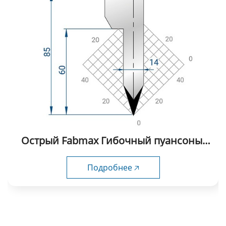
Острый Fabmax Гибочный пуансоны-
AP1017
Подробнее 🡥