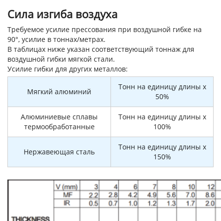
Сила изгиба воздуха
Требуемое усилие прессования при воздушной гибке на
90°, усилие в тоннах/метрах.
В таблицах ниже указан соответствующий тоннаж для
воздушной гибки мягкой стали.
Усилие гибки для других металлов:
Тонн на единицу длины x
Мягкий алюминий
50%
Алюминиевые сплавы
Тонн на единицу длины x
термообработанные
100%
Тонн на единицу длины x
Нержавеющая сталь
150%