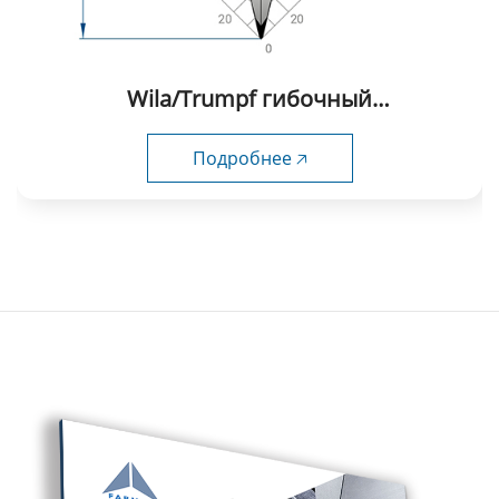
Wila/Trumpf гибочный
инструмент-1056
Подробнее 🡥