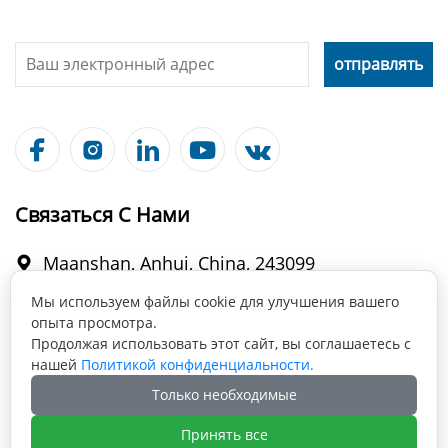





Связаться С Нами
Maanshan, Anhui, China, 243099

Мы используем файлы cookie для улучшения вашего
опыта просмотра.
info@fabmax.cn

Продолжая использовать этот сайт, вы соглашаетесь с
нашей
Политикой конфиденциальности.
Только необходимые
+86 177 0555 0574

Принять все