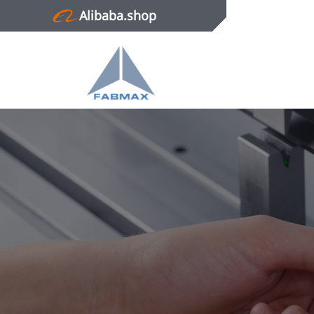
Alibaba.shop
Главная
Продукция
Новости
О нас
Контактная информация