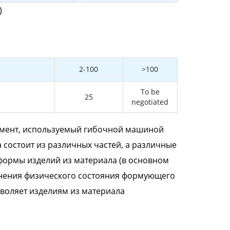
)
2-100
>100
To be
25
negotiated
умент, используемый гибочной машиной
 состоит из различных частей, а различные
формы изделий из материала (в основном
енения физического состояния формующего
воляет изделиям из материала