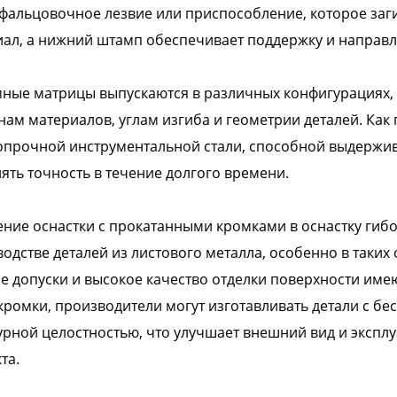
фальцовочное лезвие или приспособление, которое заг
ал, а нижний штамп обеспечивает поддержку и направл
ные матрицы выпускаются в различных конфигурациях, 
ам материалов, углам изгиба и геометрии деталей. Как 
прочной инструментальной стали, способной выдержива
ять точность в течение долгого времени.
ние оснастки с прокатанными кромками в оснастку гиб
одстве деталей из листового металла, особенно в таких 
е допуски и высокое качество отделки поверхности им
кромки, производители могут изготавливать детали с 
урной целостностью, что улучшает внешний вид и экспл
та.