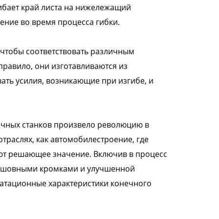
ибает край листа на нижележащий
ение во время процесса гибки.
чтобы соответствовать различным
правило, они изготавливаются из
ть усилия, возникающие при изгибе, и
очных станков произвело революцию в
отраслях, как автомобилестроение, где
еют решающее значение. Включив в процесс
бесшовными кромками и улучшенной
уатационные характеристики конечного