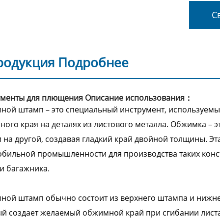
Св
родукция Подробнее
ументы для плющения Описание использования：
ой штамп – это специальный инструмент, используемый
ого края на деталях из листового металла. Обжимка – э
 на другой, создавая гладкий край двойной толщины. Эт
бильной промышленности для производства таких констр
и багажника.
ной штамп обычно состоит из верхнего штампа и нижн
й создает желаемый обжимной край при сгибании лист