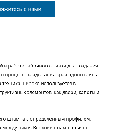
яжитесь с нами
 в работе гибочного станка для создания
то процесс складывания края одного листа
а техника широко используется в
уктивных элементов, как двери, капоты и
его штампа с определенным профилем,
а между ними. Верхний штамп обычно