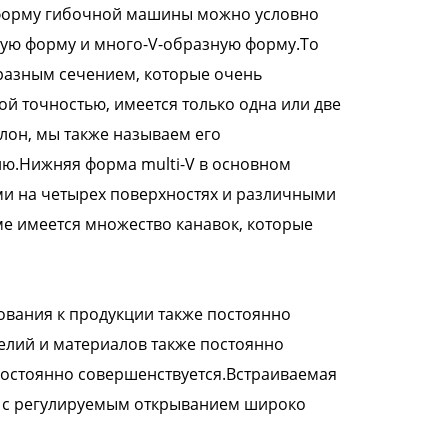
 форму гибочной машины можно условно
ную форму и много-V-образную форму.То
разным сечением, которые очень
ой точностью, имеется только одна или две
лон, мы также называем его
ю.Нижняя форма multi-V в основном
ми на четырех поверхностях и различными
ме имеется множество канавок, которые
ования к продукции также постоянно
елий и материалов также постоянно
остоянно совершенствуется.Встраиваемая
а с регулируемым открыванием широко