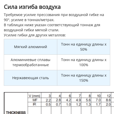
Сила изгиба воздуха
Требуемое усилие прессования при воздушной гибке на
90°, усилие в тоннах/метрах.
В таблицах ниже указан соответствующий тоннаж для
воздушной гибки мягкой стали.
Усилие гибки для других металлов:
Тонн на единицу длины x
Мягкий алюминий
50%
Алюминиевые сплавы
Тонн на единицу длины x
термообработанные
100%
Тонн на единицу длины x
Нержавеющая сталь
150%