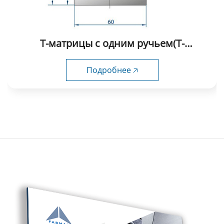
Т-матрицы с одним ручьем(Т-
образные) fabmax-TD1042
Подробнее 🡥