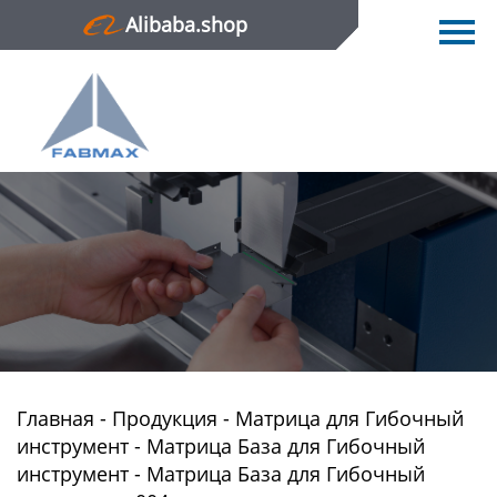
Alibaba.shop
Главная
Продукция
Новости
О нас
Контактная информация
Главная
-
Продукция
-
Матрица для Гибочный
инструмент
-
Матрица База для Гибочный
инструмент
-
Матрица База для Гибочный