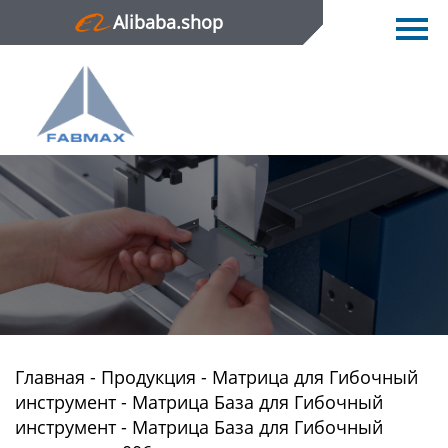
Alibaba.shop
Главная
Продукция
Новости
О нас
Контактная информация
Главная
-
Продукция
-
Матрица для Гибочный
инструмент
-
Матрица База для Гибочный
инструмент
-
Матрица База для Гибочный