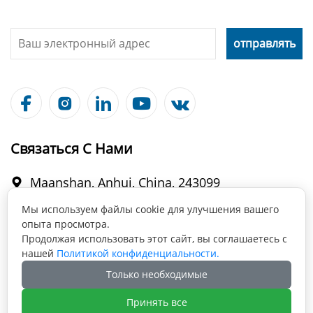





Связаться С Нами
Maanshan, Anhui, China, 243099

Мы используем файлы cookie для улучшения вашего
опыта просмотра.
info@fabmax.cn

Продолжая использовать этот сайт, вы соглашаетесь с
нашей
Политикой конфиденциальности.
Только необходимые
+86 177 0555 0574

Принять все