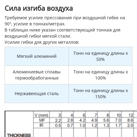
Сила изгиба воздуха
Требуемое усилие прессования при воздушной гибке на
90°, усилие в тоннах/метрах.
В таблицах ниже указан соответствующий тоннаж для
воздушной гибки мягкой стали.
Усилие гибки для других металлов:
Тонн на единицу длины x
Мягкий алюминий
50%
Алюминиевые сплавы
Тонн на единицу длины x
термообработанные
100%
Тонн на единицу длины x
Нержавеющая сталь
150%