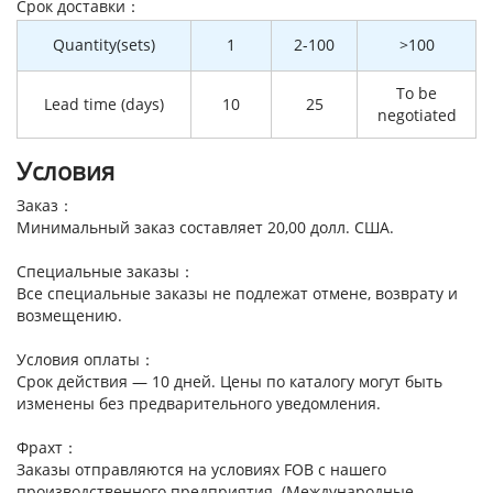
Cрок доставки：
Quantity(sets)
1
2-100
>100
To be
Lead time (days)
10
25
negotiated
Условия
Заказ：
Минимальный заказ составляет 20,00 долл. США.
Специальные заказы：
Все специальные заказы не подлежат отмене, возврату и
возмещению.
Условия оплаты：
Срок действия — 10 дней. Цены по каталогу могут быть
изменены без предварительного уведомления.
Фрахт：
Заказы отправляются на условиях FOB с нашего
производственного предприятия. (Международные