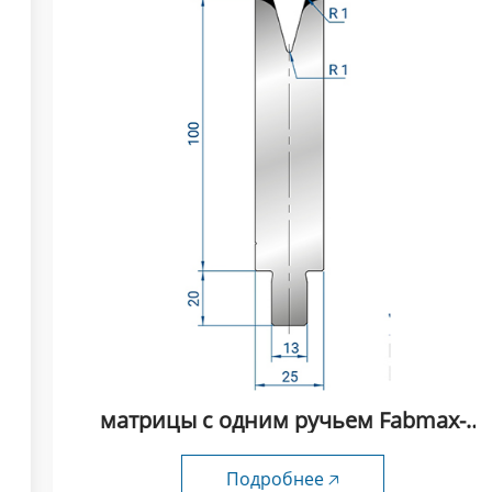
матрицы с одним ручьем Fabmax-
TSD44
Подробнее 🡥