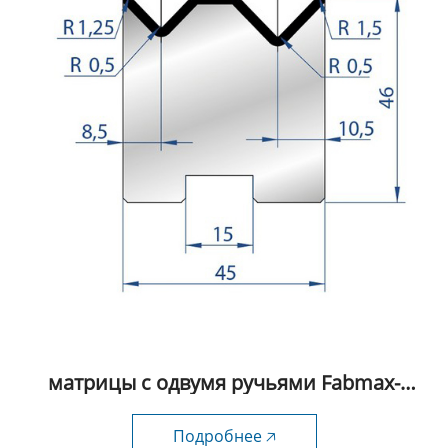
матрицы с одним ручьем Fabmax-
FSD1008
Подробнее 🡥