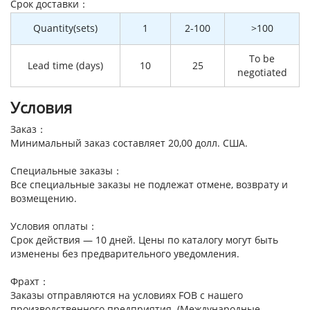
Cрок доставки：
Quantity(sets)
1
2-100
>100
To be
Lead time (days)
10
25
negotiated
Условия
Заказ：
Минимальный заказ составляет 20,00 долл. США.
Специальные заказы：
Все специальные заказы не подлежат отмене, возврату и
возмещению.
Условия оплаты：
Срок действия — 10 дней. Цены по каталогу могут быть
изменены без предварительного уведомления.
Фрахт：
Заказы отправляются на условиях FOB с нашего
производственного предприятия. (Международные