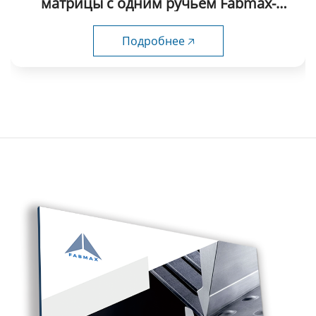
матрицы с одним ручьем Fabmax-
WSD1014
Подробнее 🡥