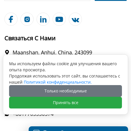





Связаться С Нами
Maanshan, Anhui, China, 243099

Мы используем файлы cookie для улучшения вашего
опыта просмотра.
info@fabmax.cn

Продолжая использовать этот сайт, вы соглашаетесь с
нашей
Политикой конфиденциальности.
Только необходимые
+86 177 0555 0574

Принять все
+8617705550574
