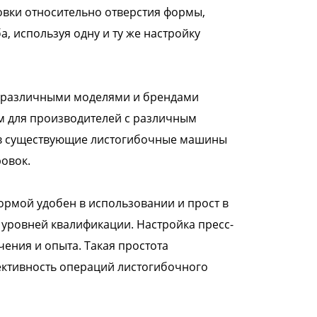
товки относительно отверстия формы,
, используя одну и ту же настройку
 различными моделями и брендами
м для производителей с различным
ь в существующие листогибочные машины
овок.
рмой удобен в использовании и прост в
 уровней квалификации. Настройка пресс-
ения и опыта. Такая простота
ективность операций листогибочного