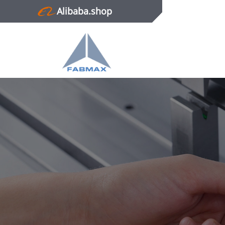
Alibaba.shop
Главная
Продукция
Новости
О нас
Контактная информация