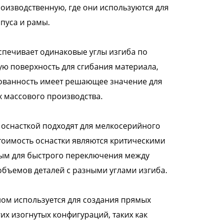
оизводственную, где они используются для
пуса и рамы.
печивает одинаковые углы изгиба по
ую поверхность для сгибания материала,
сованность имеет решающее значение для
х массового производства.
оснасткой подходят для мелкосерийного
стоимость оснастки являются критическими
ным для быстрого переключения между
бъемов деталей с разными углами изгиба.
ом используется для создания прямых
их изогнутых конфигураций, таких как