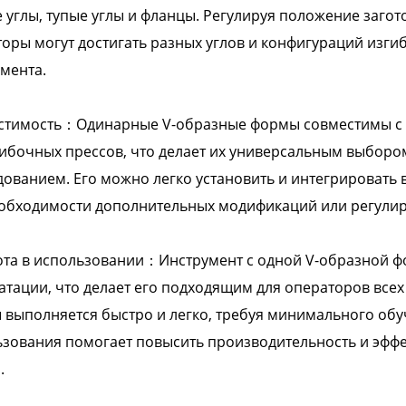
 углы, тупые углы и фланцы. Регулируя положение заго
оры могут достигать разных углов и конфигураций изгиба
мента.
стимость：Одинарные V-образные формы совместимы с
ибочных прессов, что делает их универсальным выборо
ованием. Его можно легко установить и интегрироват
еобходимости дополнительных модификаций или регулир
та в использовании：Инструмент с одной V-образной фо
атации, что делает его подходящим для операторов всех
выполняется быстро и легко, требуя минимального обуч
зования помогает повысить производительность и эфф
.