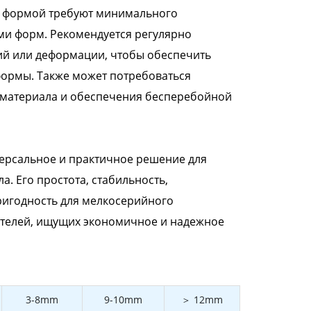
й формой требуют минимального
и форм. Рекомендуется регулярно
ий или деформации, чтобы обеспечить
формы. Также может потребоваться
 материала и обеспечения бесперебойной
версальное и практичное решение для
. Его простота, стабильность,
ригодность для мелкосерийного
ителей, ищущих экономичное и надежное
3-8mm
9-10mm
＞ 12mm