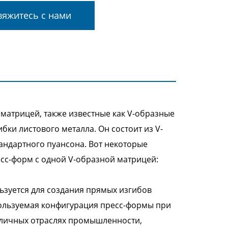
яжитесь с нами
матрицей, также известные как V-образные
ки листового металла. Он состоит из V-
тандартного пуансона. Вот некоторые
сс-форм с одной V-образной матрицей:
зуется для создания прямых изгибов
спользуемая конфигурация пресс-формы при
зличных отраслях промышленности,