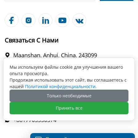





Связаться С Нами
Maanshan, Anhui, China, 243099

Мы используем файлы cookie для улучшения вашего
опыта просмотра.
info@fabmax.cn

Продолжая использовать этот сайт, вы соглашаетесь с
нашей
Политикой конфиденциальности.
Только необходимые
+86 177 0555 0574

Принять все
+8617705550574
