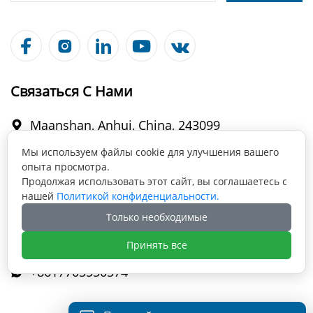





Связаться С Нами
Maanshan, Anhui, China, 243099

Мы используем файлы cookie для улучшения вашего
опыта просмотра.
info@fabmax.cn

Продолжая использовать этот сайт, вы соглашаетесь с
нашей
Политикой конфиденциальности.
Только необходимые
+86 177 0555 0574

Принять все
+8617705550574
