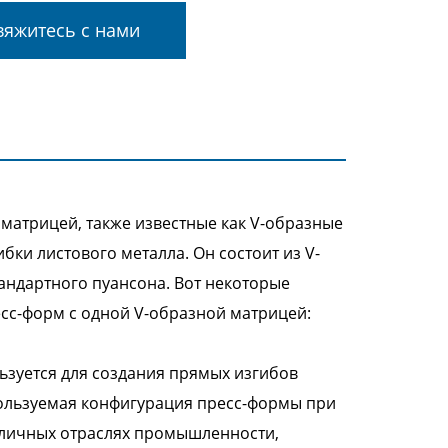
яжитесь с нами
матрицей, также известные как V-образные
ки листового металла. Он состоит из V-
тандартного пуансона. Вот некоторые
сс-форм с одной V-образной матрицей:
зуется для создания прямых изгибов
спользуемая конфигурация пресс-формы при
зличных отраслях промышленности,