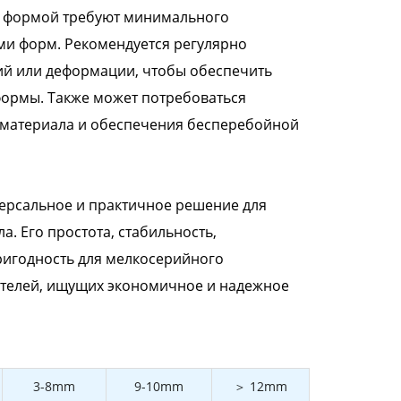
й формой требуют минимального
и форм. Рекомендуется регулярно
ий или деформации, чтобы обеспечить
формы. Также может потребоваться
 материала и обеспечения бесперебойной
версальное и практичное решение для
. Его простота, стабильность,
ригодность для мелкосерийного
ителей, ищущих экономичное и надежное
3-8mm
9-10mm
＞ 12mm