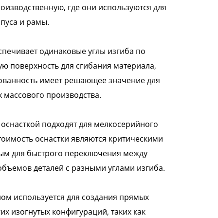
оизводственную, где они используются для
пуса и рамы.
печивает одинаковые углы изгиба по
ую поверхность для сгибания материала,
сованность имеет решающее значение для
х массового производства.
оснасткой подходят для мелкосерийного
стоимость оснастки являются критическими
ным для быстрого переключения между
бъемов деталей с разными углами изгиба.
ом используется для создания прямых
их изогнутых конфигураций, таких как