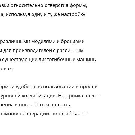
товки относительно отверстия формы,
, используя одну и ту же настройку
 различными моделями и брендами
м для производителей с различным
ь в существующие листогибочные машины
овок.
рмой удобен в использовании и прост в
 уровней квалификации. Настройка пресс-
ения и опыта. Такая простота
ективность операций листогибочного