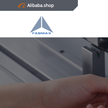
Alibaba.shop
Главная
Продукция
Новости
О нас
Контактная информация