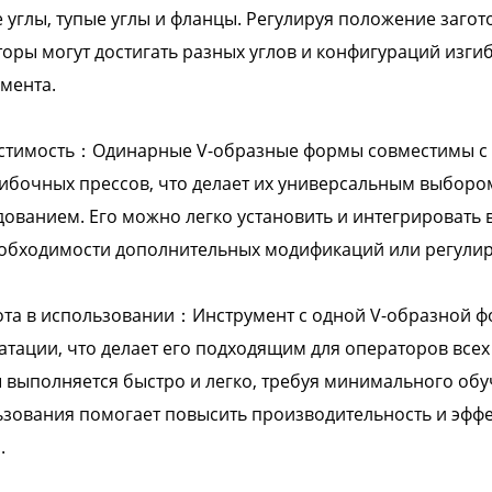
 углы, тупые углы и фланцы. Регулируя положение заго
оры могут достигать разных углов и конфигураций изгиба
мента.
стимость：Одинарные V-образные формы совместимы с
ибочных прессов, что делает их универсальным выборо
ованием. Его можно легко установить и интегрироват
еобходимости дополнительных модификаций или регулир
та в использовании：Инструмент с одной V-образной фо
атации, что делает его подходящим для операторов всех
выполняется быстро и легко, требуя минимального обуч
зования помогает повысить производительность и эфф
.