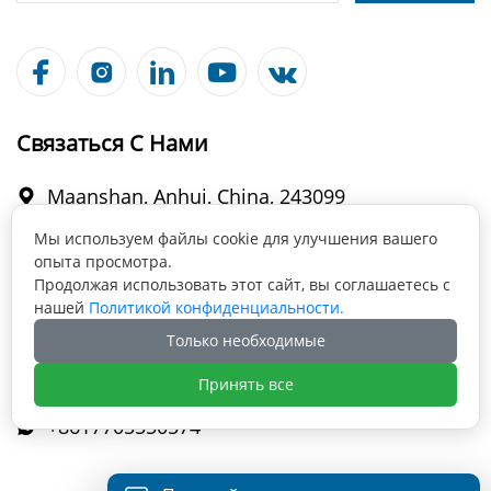





Связаться С Нами
Maanshan, Anhui, China, 243099

Мы используем файлы cookie для улучшения вашего
опыта просмотра.
info@fabmax.cn

Продолжая использовать этот сайт, вы соглашаетесь с
нашей
Политикой конфиденциальности.
Только необходимые
+86 177 0555 0574

Принять все
+8617705550574
