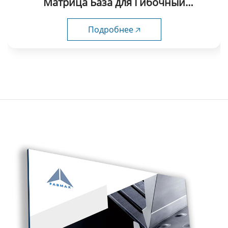
Матрица База для Гибочный
инструмент-005
Подробнее 🡥