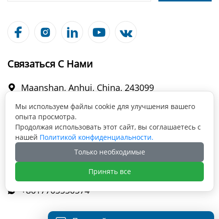





Связаться С Нами
Maanshan, Anhui, China, 243099

Мы используем файлы cookie для улучшения вашего
опыта просмотра.
info@fabmax.cn

Продолжая использовать этот сайт, вы соглашаетесь с
нашей
Политикой конфиденциальности.
Только необходимые
+86 177 0555 0574

Принять все
+8617705550574
