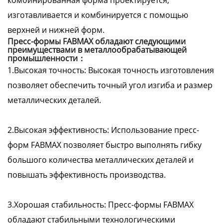
комбинированная форма проектируется,
изготавливается и комбинируется с помощью
верхней и нижней форм.
Пресс-формы FABMAX обладают следующими
преимуществами в металлообрабатывающей
промышленности：
1.Высокая точность: Высокая точность изготовления
позволяет обеспечить точный угол изгиба и размер
металлических деталей.
2.Высокая эффективность: Использование пресс-
форм FABMAX позволяет быстро выполнять гибку
большого количества металлических деталей и
повышать эффективность производства.
3.Хорошая стабильность: Пресс-формы FABMAX
обладают стабильными технологическими