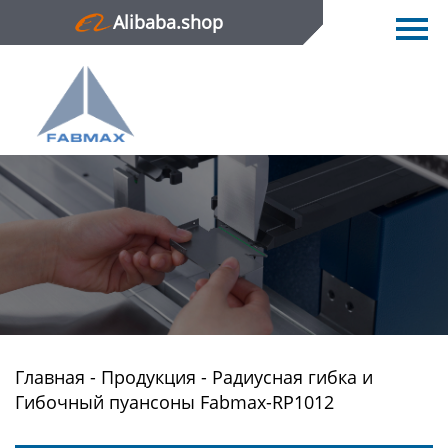
Alibaba.shop
Главная
Продукция
Новости
О нас
Контактная информация
Главная
-
Продукция
-
Радиусная гибка и
Гибочный пуансоны Fabmax-RP1012