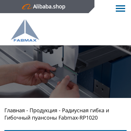
Alibaba.shop
Главная
Продукция
Новости
О нас
Контактная информация
Главная
-
Продукция
-
Радиусная гибка и
Гибочный пуансоны Fabmax-RP1020