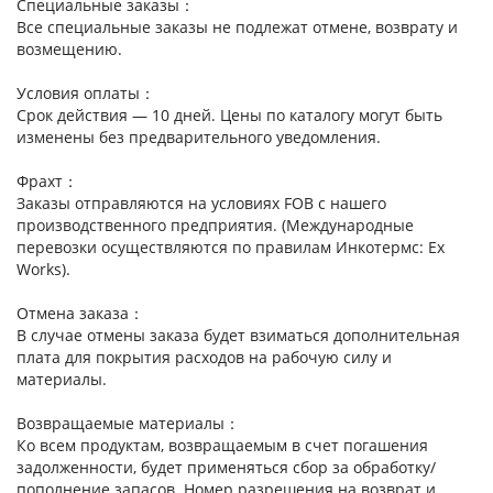
Специальные заказы：
Все специальные заказы не подлежат отмене, возврату и
возмещению.
Условия оплаты：
Срок действия — 10 дней. Цены по каталогу могут быть
изменены без предварительного уведомления.
Фрахт：
Заказы отправляются на условиях FOB с нашего
производственного предприятия. (Международные
перевозки осуществляются по правилам Инкотермс: Ex
Works).
Отмена заказа：
В случае отмены заказа будет взиматься дополнительная
плата для покрытия расходов на рабочую силу и
материалы.
Возвращаемые материалы：
Ко всем продуктам, возвращаемым в счет погашения
задолженности, будет применяться сбор за обработку/
пополнение запасов. Номер разрешения на возврат и