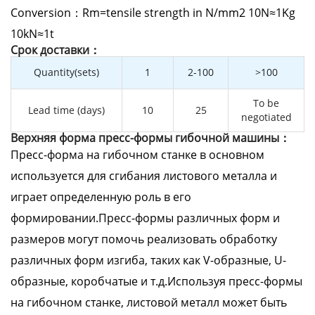
Conversion：Rm=tensile strength in N/mm2 10N≈1Kg
10kN≈1t
Cрок доставки：
Quantity(sets)
1
2-100
>100
To be
Lead time (days)
10
25
negotiated
Верхняя форма пресс-формы гибочной машины：
Пресс-форма на гибочном станке в основном
используется для сгибания листового металла и
играет определенную роль в его
формировании.Пресс-формы различных форм и
размеров могут помочь реализовать обработку
различных форм изгиба, таких как V-образные, U-
образные, коробчатые и т.д.Используя пресс-формы
на гибочном станке, листовой металл может быть