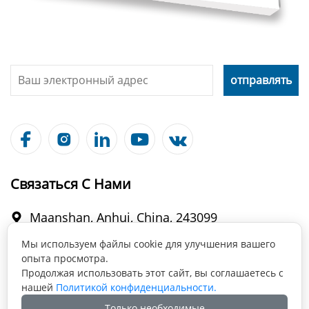





Связаться С Нами
Maanshan, Anhui, China, 243099

Мы используем файлы cookie для улучшения вашего
опыта просмотра.
info@fabmax.cn

Продолжая использовать этот сайт, вы соглашаетесь с
нашей
Политикой конфиденциальности.
Только необходимые