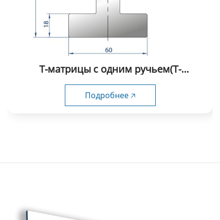
Т-матрицы с одним ручьем(Т-
образные) fabmax-TD1056
Подробнее 🡥