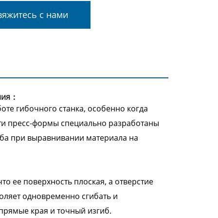
яжитесь с нами
ания：
оте гибочного станка, особенно когда
Эти пресс-формы специально разработаны
иба при выравнивании материала на
о ее поверхность плоская, а отверстие
воляет одновременно сгибать и
 прямые края и точный изгиб.