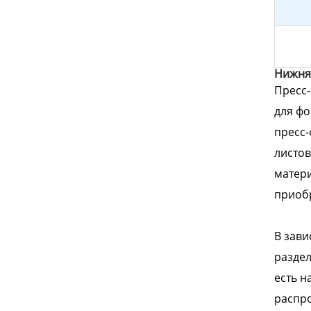
Нижня
Пресс
для фо
пресс-
листов
матери
приоб
В зави
раздел
есть н
распро