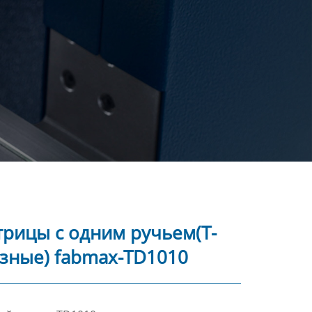
трицы с одним ручьем(Т-
зные) fabmax-TD1010