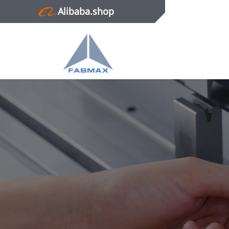
Alibaba.shop
Главная
Продукция
Новости
О нас
Контактная информация