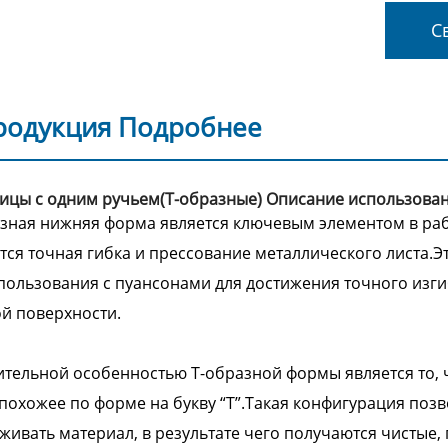
Св
родукция Подробнее
рицы с одним ручьем(Т-образные) Описание использов
зная нижняя форма является ключевым элементом в раб
тся точная гибка и прессование металлического листа.
пользования с пуансонами для достижения точного изг
й поверхности.
тельной особенностью Т-образной формы является то, чт
 похожее по форме на букву “Т”.Такая конфигурация поз
живать материал, в результате чего получаются чистые,