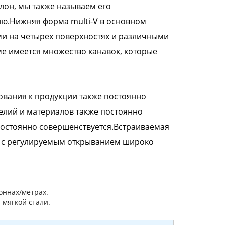
лон, мы также называем его
ю.Нижняя форма multi-V в основном
ми на четырех поверхностях и различными
ме имеется множество канавок, которые
ования к продукции также постоянно
елий и материалов также постоянно
остоянно совершенствуется.Встраиваемая
а с регулируемым открыванием широко
оннах/метрах.
 мягкой стали.