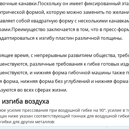
очные канавки.Поскольку он имеет фиксированный эта
трической формой, которую можно заменить по желани
авляет собой квадратную форму с несколькими канавка
ами.Преимущество заключается в том, что в пресс-фор
адаптироваться к изгибу пластин различной толщины.
оящее время, с непрерывным развитием общества, треб
енствуются, различные требования к гибке готовых изд
енствуются, и нижняя форма гибочной машины также п
я форма, нижняя форма без углублений и нижняя форм
зуются во всех сферах жизни.
 изгиба воздуха
ое усилие прессования при воздушной гибке на 90°, усилие в т
цах ниже указан соответствующий тоннаж для воздушной гибки
гибки для других металлов: