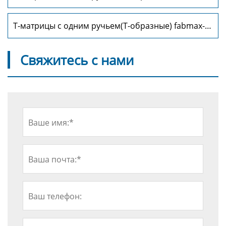
TD1016
Т-матрицы с одним ручьем(Т-образные) fabmax-
TD1018
Свяжитесь с нами