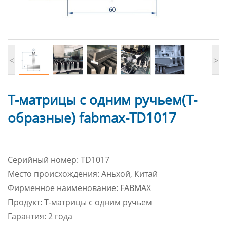
<
>
Т-матрицы с одним ручьем(Т-
образные) fabmax-TD1017
Cерийный номер: TD1017
Место происхождения: Аньхой, Китай
Фирменное наименование: FABMAX
Продукт: Т-матрицы с одним ручьем
Гарантия: 2 года