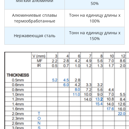
Мягкий алюминий
50%
Алюминиевые сплавы
Тонн на единицу длины x
термообработанные
100%
Тонн на единицу длины x
Нержавеющая сталь
150%