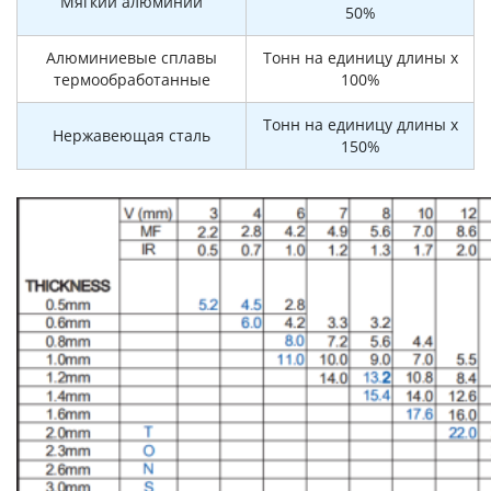
Мягкий алюминий
50%
Алюминиевые сплавы
Тонн на единицу длины x
термообработанные
100%
Тонн на единицу длины x
Нержавеющая сталь
150%