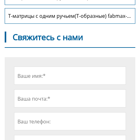
TD1030
Т-матрицы с одним ручьем(Т-образные) fabmax-
TD1032
Свяжитесь с нами