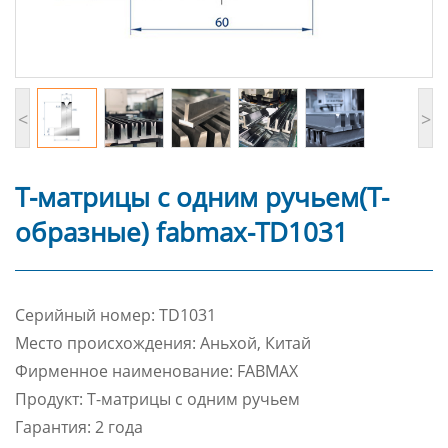
<
>
Т-матрицы с одним ручьем(Т-
образные) fabmax-TD1031
Cерийный номер: TD1031
Место происхождения: Аньхой, Китай
Фирменное наименование: FABMAX
Продукт: Т-матрицы с одним ручьем
Гарантия: 2 года