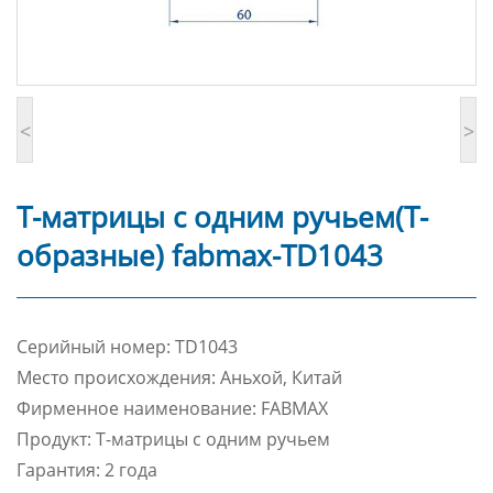
<
>
Т-матрицы с одним ручьем(Т-
образные) fabmax-TD1043
Cерийный номер: TD1043
Место происхождения: Аньхой, Китай
Фирменное наименование: FABMAX
Продукт: Т-матрицы с одним ручьем
Гарантия: 2 года