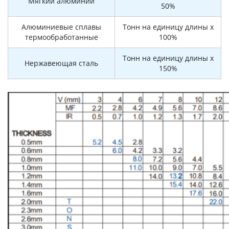
Мягкий алюминий
50%
Алюминиевые сплавы
Тонн на единицу длины x
термообработанные
100%
Тонн на единицу длины x
Нержавеющая сталь
150%