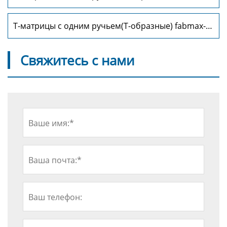
TD1042
Т-матрицы с одним ручьем(Т-образные) fabmax-
TD1044
Свяжитесь с нами