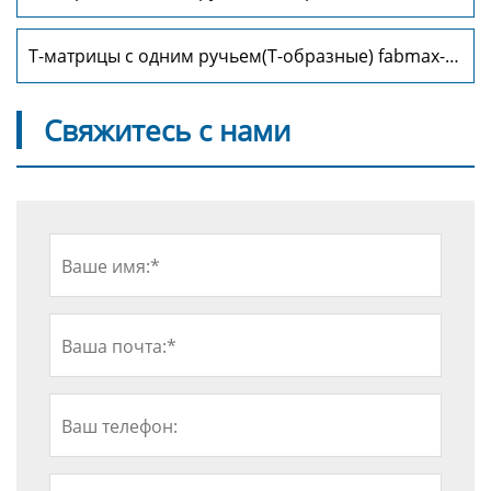
TD1060
Т-матрицы с одним ручьем(Т-образные) fabmax-
TD1062
Свяжитесь с нами