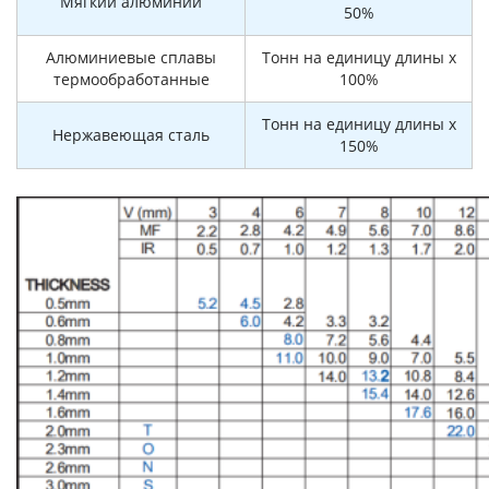
Мягкий алюминий
50%
Алюминиевые сплавы
Тонн на единицу длины x
термообработанные
100%
Тонн на единицу длины x
Нержавеющая сталь
150%