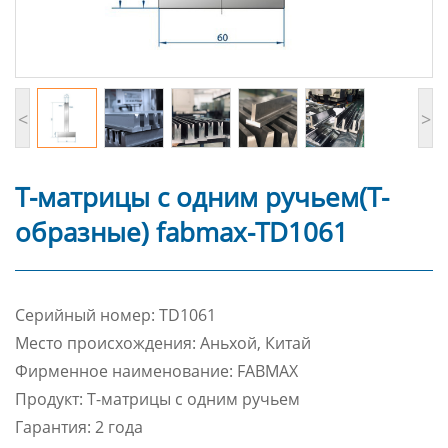
<
>
Т-матрицы с одним ручьем(Т-
образные) fabmax-TD1061
Cерийный номер: TD1061
Место происхождения: Аньхой, Китай
Фирменное наименование: FABMAX
Продукт: Т-матрицы с одним ручьем
Гарантия: 2 года