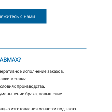
яжитесь с нами
FABMAX?
оперативное исполнение заказов.
авки металла.
условиях производства.
 уменьшение брака, повышение
щью изготовления оснастки под заказ.