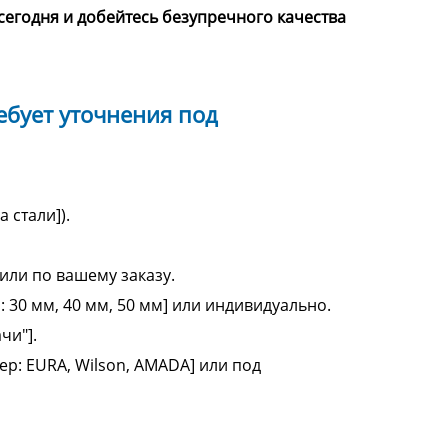
егодня и добейтесь безупречного качества
ебует уточнения под
 стали]).
или по вашему заказу.
 30 мм, 40 мм, 50 мм] или индивидуально.
чи"].
ер: EURA, Wilson, AMADA] или под