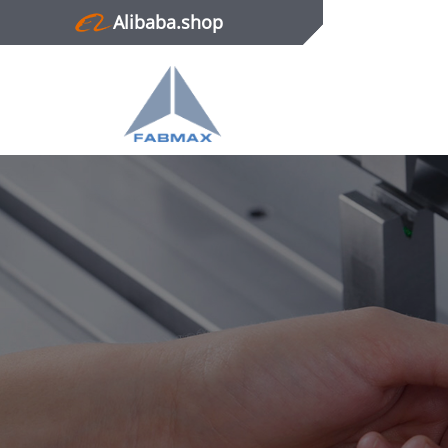
Alibaba.shop
Главная
Продукция
Новости
О нас
Контактная информация