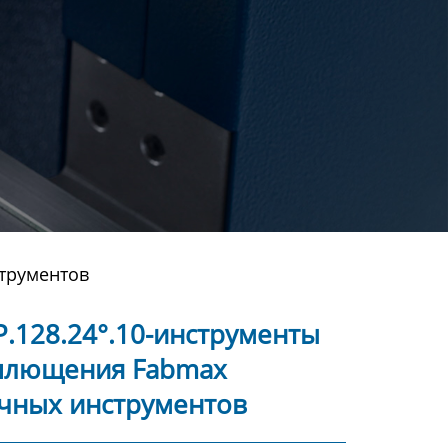
трументов
.128.24°.10-инструменты
плющения Fabmax
чных инструментов