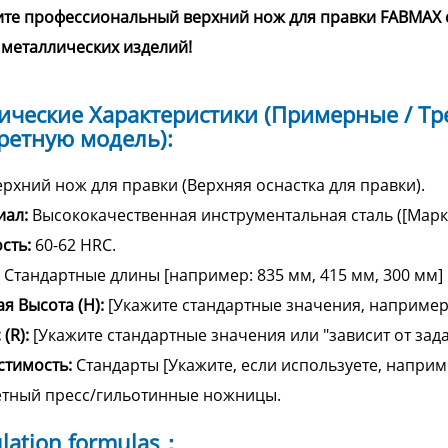
те профессиональный верхний нож для правки FABMAX с
металлических изделий!
ические Характеристики (Примерные / Тр
ретную модель):
рхний нож для правки (Верхняя оснастка для правки).
иал:
Высококачественная инструментальная сталь ([Марка
сть:
60-62 HRC.
Стандартные длины [например: 835 мм, 415 мм, 300 мм] 
я Высота (H):
[Укажите стандартные значения, например:
(R):
[Укажите стандартные значения или "зависит от зада
стимость:
Стандарты [Укажите, если используете, наприм
етный пресс/гильотинные ножницы.
ulation formulas：