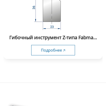
Гибочный инструмент Z-типа Fabmax-
ZP1016
Подробнее 🡥