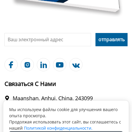





Связаться С Нами
Maanshan, Anhui, China, 243099

Мы используем файлы cookie для улучшения вашего
опыта просмотра.
info@fabmax.cn

Продолжая использовать этот сайт, вы соглашаетесь с
нашей
Политикой конфиденциальности.