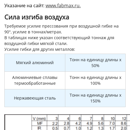
Указание на сайт:
www.fabmax.ru.
Сила изгиба воздуха
Требуемое усилие прессования при воздушной гибке на
90°, усилие в тоннах/метрах.
В таблицах ниже указан соответствующий тоннаж для
воздушной гибки мягкой стали.
Усилие гибки для других металлов:
Тонн на единицу длины x
Мягкий алюминий
50%
Алюминиевые сплавы
Тонн на единицу длины x
термообработанные
100%
Тонн на единицу длины x
Нержавеющая сталь
150%