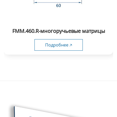
FMM.460.R-многоручьевые матрицы
Подробнее 🡥