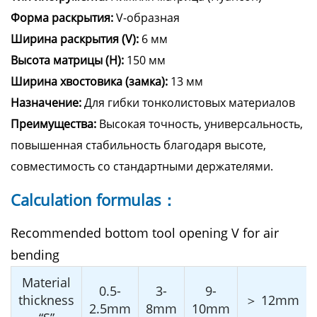
Форма раскрытия:
V-образная
Ширина раскрытия (V):
6 мм
Высота матрицы (H):
150 мм
Ширина хвостовика (замка):
13 мм
Назначение:
Для гибки тонколистовых материалов
Преимущества:
Высокая точность, универсальность,
повышенная стабильность благодаря высоте,
совместимость со стандартными держателями.
Calculation formulas：
Recommended bottom tool opening V for air
bending
Material
0.5-
3-
9-
thickness
＞ 12mm
2.5mm
8mm
10mm