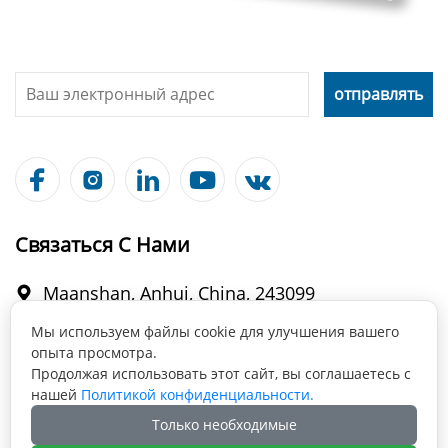





Связаться С Нами
Maanshan, Anhui, China, 243099

Мы используем файлы cookie для улучшения вашего
опыта просмотра.
info@fabmax.cn

Продолжая использовать этот сайт, вы соглашаетесь с
нашей
Политикой конфиденциальности.
Только необходимые
+86 177 0555 0574
