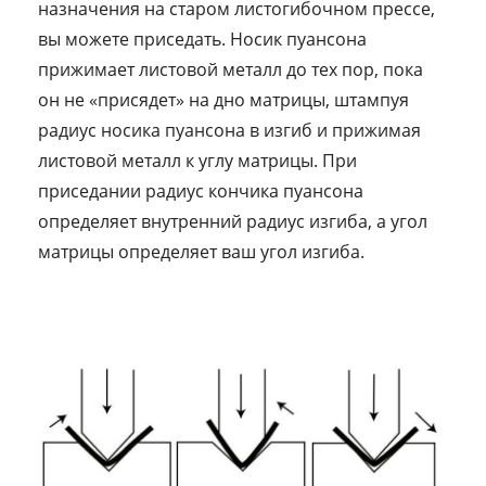
назначения на старом листогибочном прессе,
вы можете приседать. Носик пуансона
прижимает листовой металл до тех пор, пока
он не «присядет» на дно матрицы, штампуя
радиус носика пуансона в изгиб и прижимая
листовой металл к углу матрицы. При
приседании радиус кончика пуансона
определяет внутренний радиус изгиба, а угол
матрицы определяет ваш угол изгиба.