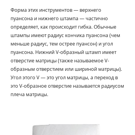
Форма этих инструментов — верхнего
пуансона и нижнего штампа — частично
определяет, как происходит гибка. Обычные
штампы имеют радиус кончика пуансона (чем
меньше радиус, тем острее пуансон) и угол
пуансона. Нижний V-образный штамп имеет
отверстие матрицы (также называемое V-
образным отверстием или шириной матрицы).
Угол этого V — это угол матрицы, а переход в
это V-образное отверстие называется радиусом
плеча матрицы.