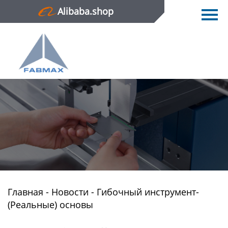
Alibaba.shop
Главная
Продукция
Новости
О нас
Контактная информация
Главная
-
Новости
-
Гибочный инструмент-
(Реальные) основы