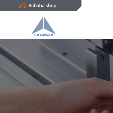
Alibaba.shop
Главная
Продукция
Новости
О нас
Контактная информация