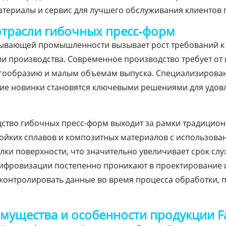
атериалы и сервис для лучшего обслуживания клиентов 
отрасли гибочных пресс-форм
ывающей промышленности вызывает рост требований к 
и производства. Современное производство требует от 
огообразию и малым объемам выпуска. Специализирова
гие новинки становятся ключевыми решениями для удов
дство гибочных пресс-форм выходит за рамки традици
тойких сплавов и композитных материалов с использов
алки поверхности, что значительно увеличивает срок слу
цифровизации постепенно проникают в проектирование 
контролировать данные во время процесса обработки, 
мущества и особенности продукции 