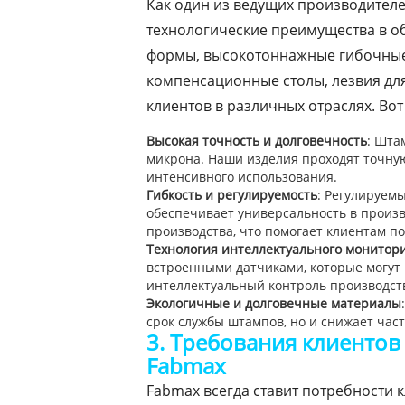
Как один из ведущих производителе
технологические преимущества в о
формы, высокотоннажные гибочные
компенсационные столы, лезвия для
клиентов в различных отраслях. Во
Высокая точность и долговечность
: Шта
микрона. Наши изделия проходят точную
интенсивного использования.
Гибкость и регулируемость
: Регулируем
обеспечивает универсальность в произв
производства, что помогает клиентам п
Технология интеллектуального монитор
встроенными датчиками, которые могут 
интеллектуальный контроль производст
Экологичные и долговечные материалы
срок службы штампов, но и снижает час
3. Требования клиенто
Fabmax
Fabmax всегда ставит потребности 