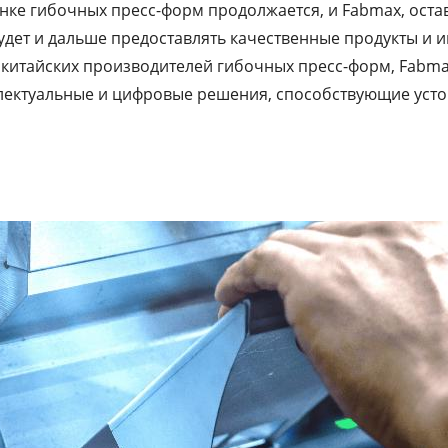
нке гибочных пресс-форм продолжается, и Fabmax, оста
удет и дальше предоставлять качественные продукты и
 китайских производителей гибочных пресс-форм, Fabmax
лектуальные и цифровые решения, способствующие уст