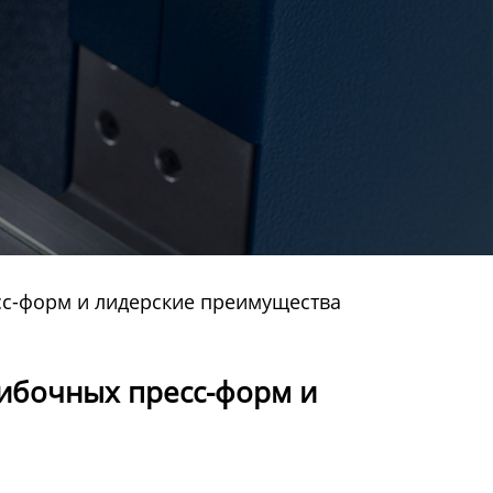
сс-форм и лидерские преимущества
ибочных пресс-форм и