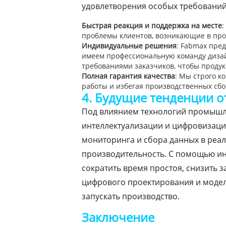
удовлетворения особых требований
Быстрая реакция и поддержка на месте
:
проблемы клиентов, возникающие в проц
Индивидуальные решения
: Fabmax пре
имеем профессиональную команду дизай
требованиями заказчиков, чтобы проду
Полная гарантия качества
: Мы строго к
работы и избегая производственных сбое
4. Будущие тенденции 
Под влиянием технологий промышле
интеллектуализации и цифровизаци
мониторинга и сбора данных в реа
производительность. С помощью ин
сократить время простоя, снизить 
цифрового проектирования и модел
запускать производство.
Заключение