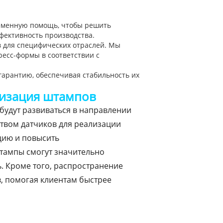
ременную помощь, чтобы решить
фективность производства.
в для специфических отраслей. Мы
есс-формы в соответствии с
гарантию, обеспечивая стабильность их
визация штампов
будут развиваться в направлении
твом датчиков для реализации
цию и повысить
тампы смогут значительно
. Кроме того, распространение
, помогая клиентам быстрее