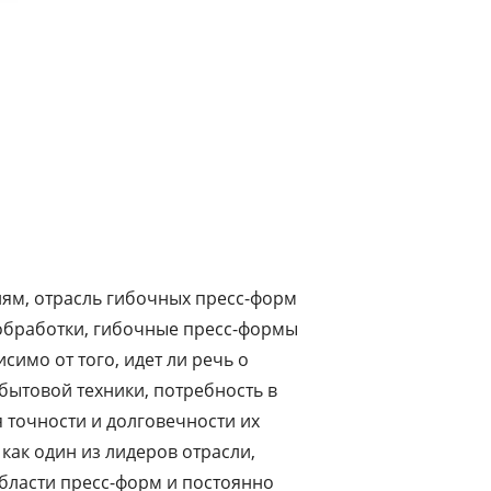
иям, отрасль гибочных пресс-форм
обработки, гибочные пресс-формы
имо от того, идет ли речь о
ытовой техники, потребность в
 точности и долговечности их
как один из лидеров отрасли,
бласти пресс-форм и постоянно