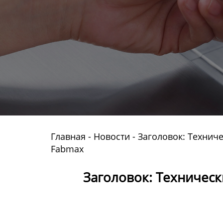
Главная
-
Новости
-
Заголовок: Технич
Fabmax
Заголовок: Техничес