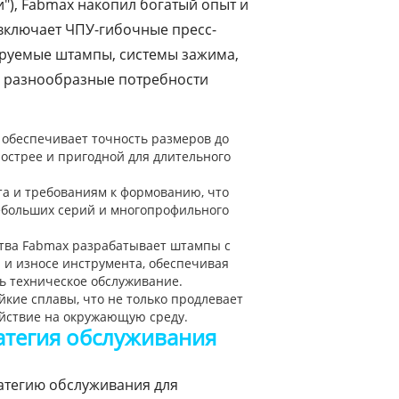
и"), Fabmax накопил богатый опыт и
включает ЧПУ-гибочные пресс-
руемые штампы, системы зажима,
ть разнообразные потребности
 обеспечивает точность размеров до
острее и пригодной для длительного
та и требованиям к формованию, что
небольших серий и многопрофильного
дства Fabmax разрабатывает штампы с
 и износе инструмента, обеспечивая
ь техническое обслуживание.
кие сплавы, что не только продлевает
ействие на окружающую среду.
атегия обслуживания
ратегию обслуживания для