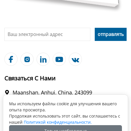





Связаться С Нами
Maanshan, Anhui, China, 243099

Мы используем файлы cookie для улучшения вашего
опыта просмотра.
info@fabmax.cn

Продолжая использовать этот сайт, вы соглашаетесь с
нашей
Политикой конфиденциальности.
Только необходимые