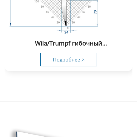
Wila/Trumpf гибочный
инструмент-1054
Подробнее 🡥