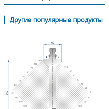
гибочные штампы с сенсорами меняют
обработку листового металла
Другие популярные продукты