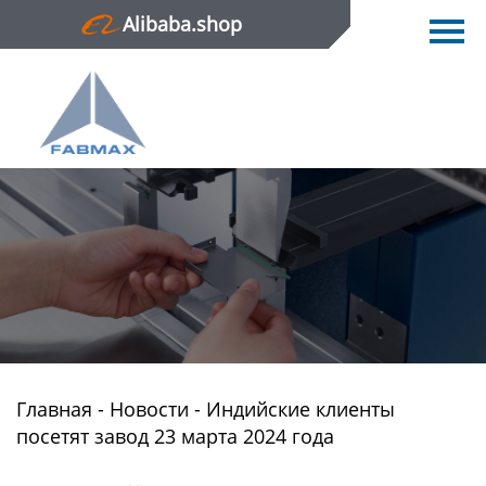
Alibaba.shop
Главная
Продукция
Новости
О нас
Контактная информация
Главная
-
Новости
-
Индийские клиенты
посетят завод 23 марта 2024 года