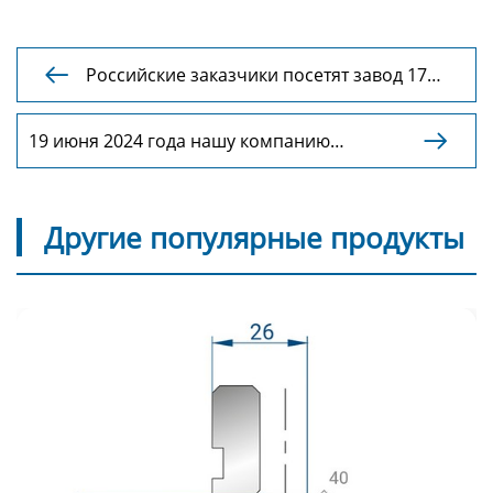
Российские заказчики посетят завод 17

января 2024 года
19 июня 2024 года нашу компанию

посетили наши кооперативные клиенты.
Другие популярные продукты