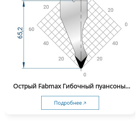
Острый Fabmax Гибочный пуансоны-
AP1013
Подробнее 🡥