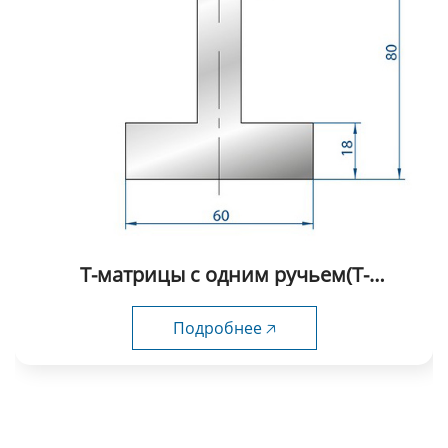
Т-матрицы с одним ручьем(Т-
образные) fabmax-TD1018
Подробнее 🡥