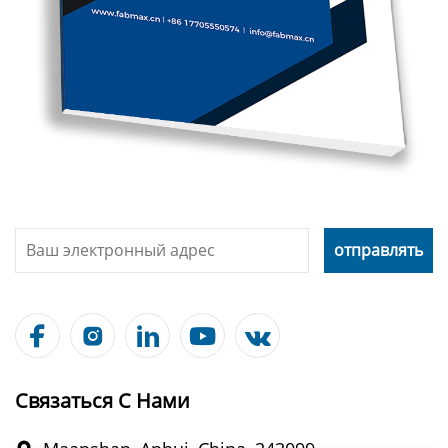





Связаться С Нами