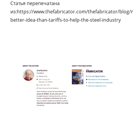
Статья перепечатана
из:https://www.thefabricator.com/thefabricator/blog/
better-idea-than-tariffs-to-help-the-steel-industry