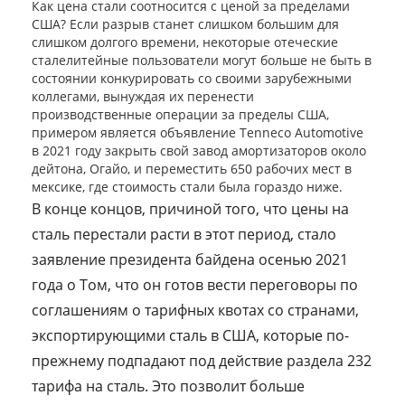
Как цена стали соотносится с ценой за пределами
США? Если разрыв станет слишком большим для
слишком долгого времени, некоторые отеческие
сталелитейные пользователи могут больше не быть в
состоянии конкурировать со своими зарубежными
коллегами, вынуждая их перенести
производственные операции за пределы США,
примером является объявление Tenneco Automotive
в 2021 году закрыть свой завод амортизаторов около
дейтона, Огайо, и переместить 650 рабочих мест в
мексике, где стоимость стали была гораздо ниже.
В конце концов, причиной того, что цены на
сталь перестали расти в этот период, стало
заявление президента байдена осенью 2021
года о Том, что он готов вести переговоры по
соглашениям о тарифных квотах со странами,
экспортирующими сталь в США, которые по-
прежнему подпадают под действие раздела 232
тарифа на сталь. Это позволит больше