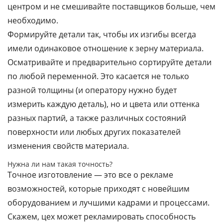
центром и не смешивайте поставщиков больше, чем
необходимо.
Формируйте детали так, чтобы их изгибы всегда
имели одинаковое отношение к зерну материала.
Осматривайте и предварительно сортируйте детали
по любой переменной. Это касается не только
разной толщины (и оператору нужно будет
измерить каждую деталь), но и цвета или оттенка
разных партий, а также различных состояний
поверхности или любых других показателей
изменения свойств материала.
Нужна ли нам такая точность?
Точное изготовление — это все о рекламе
возможностей, которые приходят с новейшим
оборудованием и лучшими кадрами и процессами.
Скажем, цех может рекламировать способность