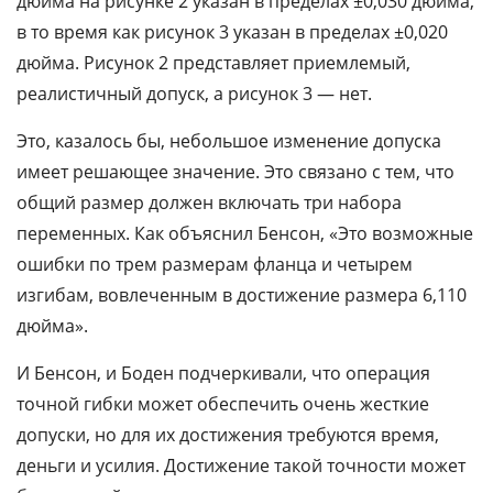
дюйма на рисунке 2 указан в пределах ±0,030 дюйма,
в то время как рисунок 3 указан в пределах ±0,020
дюйма. Рисунок 2 представляет приемлемый,
реалистичный допуск, а рисунок 3 — нет.
Это, казалось бы, небольшое изменение допуска
имеет решающее значение. Это связано с тем, что
общий размер должен включать три набора
переменных. Как объяснил Бенсон, «Это возможные
ошибки по трем размерам фланца и четырем
изгибам, вовлеченным в достижение размера 6,110
дюйма».
И Бенсон, и Боден подчеркивали, что операция
точной гибки может обеспечить очень жесткие
допуски, но для их достижения требуются время,
деньги и усилия. Достижение такой точности может