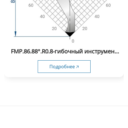
FMP.86.88°.R0.8-гибочный инструмент
Стандарт Гибочный пуансоны
Подробнее 🡥