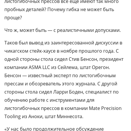
листогибочных прессов все еще имеют так много
пробных деталей? Почему гибка не может быть
проще?
Что ж, может быть — с реалистичными допусками.
Таков был вывод из заинтересованной дискуссии в
чикагском стейк-хаусе в ноябре прошлого года. С
одной стороны стола сидел Стив Бенсон, президент
компании ASMA LLC из Сейлема, штат Орегон.
Бенсон — известный эксперт по листогибочным
прессам и обозреватель этого журнала. С другой
стороны стола сидел Ларри Боден, специалист по
обучению работе с инструментами для
листогибочных прессов в компании Mate Precision
Tooling из Аноки, штат Миннесота.
«У нас было продолжительное обсуждение