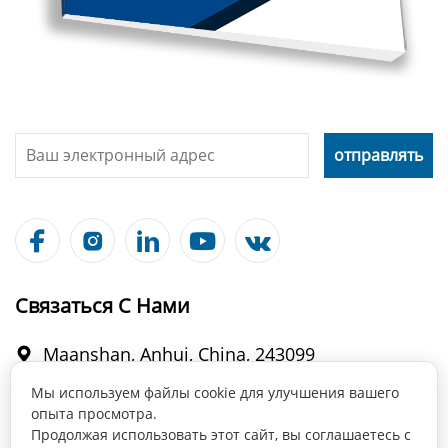





Связаться С Нами
Maanshan, Anhui, China, 243099

Мы используем файлы cookie для улучшения вашего
опыта просмотра.
info@fabmax.cn

Продолжая использовать этот сайт, вы соглашаетесь с