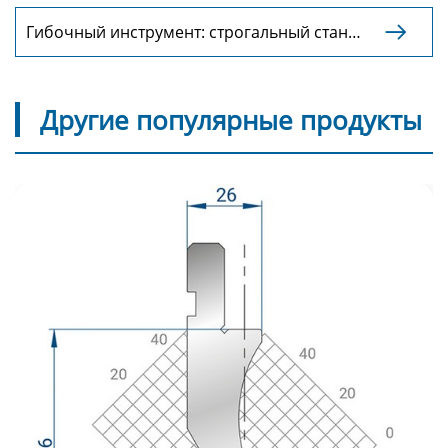
Гибочный инструмент: строгальный станок

или прецизионная шлифовка?
Другие популярные продукты