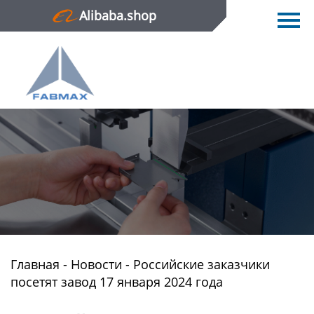
Alibaba.shop
Главная
Продукция
Новости
О нас
Контактная информация
Главная
-
Новости
-
Российские заказчики
посетят завод 17 января 2024 года