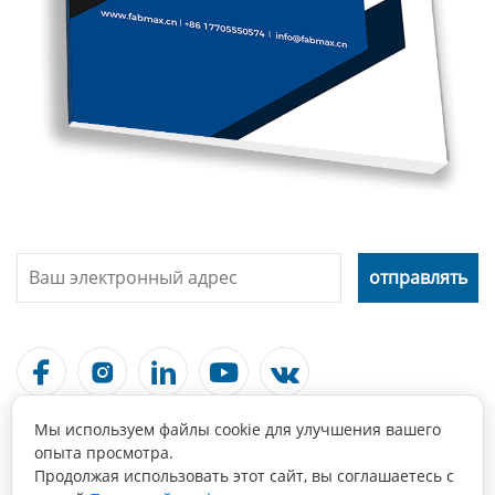





Мы используем файлы cookie для улучшения вашего
Связаться С Нами
опыта просмотра.
Продолжая использовать этот сайт, вы соглашаетесь с