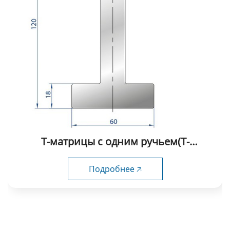
Т-матрицы с одним ручьем(Т-
образные) fabmax-TD1056
Подробнее 🡥